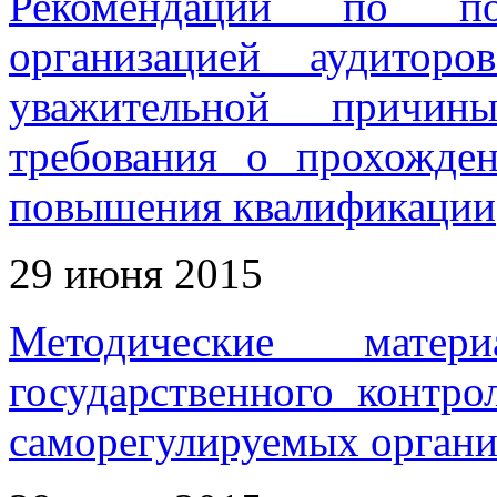
Рекомендации по под
организацией аудитор
уважительной причин
требования о прохожде
повышения квалификации
29 июня 2015
Методические мате
государственного контро
саморегулируемых органи