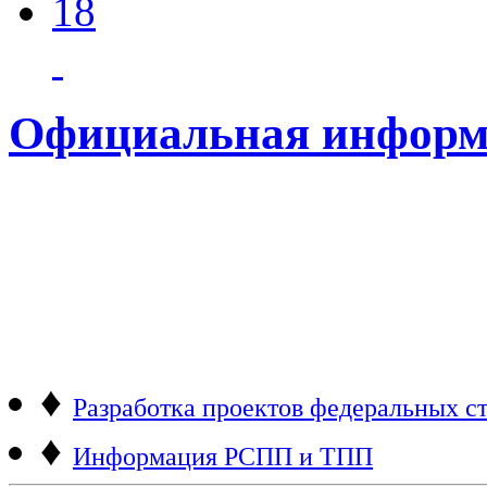
18
Официальная информ
♦
Разработка проектов федеральных ст
♦
Информация РСПП и ТПП