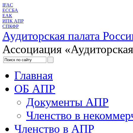
IFAC
ЕССБА
ЕАК
ИПК АПР
СПКФР
Аудиторская палата Росси
Ассоциация «Аудиторская
Главная
ОБ АПР
Документы АПР
Членство в некоммер
Членство в АПР