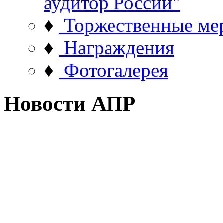
аудитор России"
♦
Торжественные ме
♦
Награждения
♦
Фотогалерея
Новости АПР