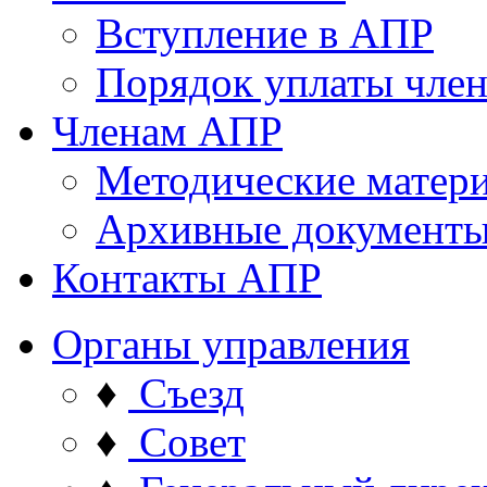
Вступление в АПР
Порядок уплаты член
Членам АПР
Методические матер
Архивные документ
Контакты АПР
Органы управления
♦
Съезд
♦
Совет