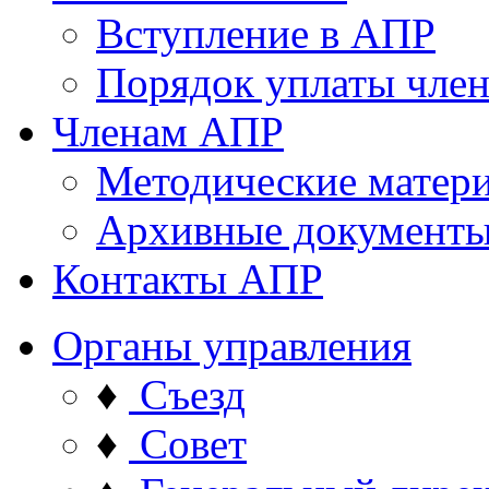
Вступление в АПР
Порядок уплаты член
Членам АПР
Методические матер
Архивные документ
Контакты АПР
Органы управления
♦
Съезд
♦
Совет