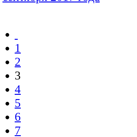
1
2
3
4
5
6
7