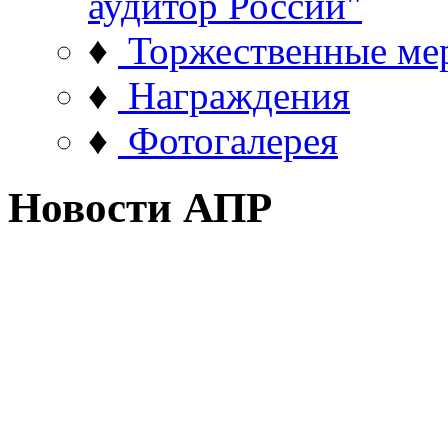
аудитор России"
♦
Торжественные ме
♦
Награждения
♦
Фотогалерея
Новости АПР