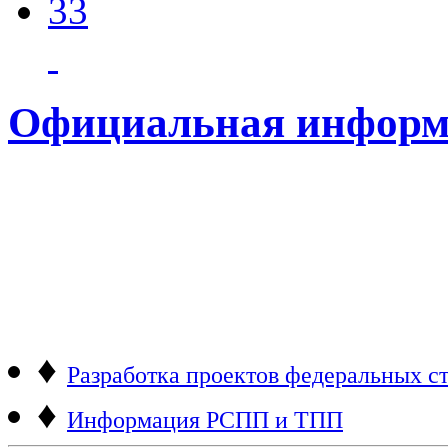
33
Официальная информ
♦
Разработка проектов федеральных ст
♦
Информация РСПП и ТПП