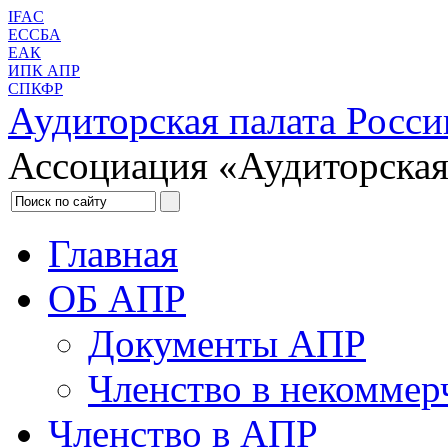
IFAC
ЕССБА
ЕАК
ИПК АПР
СПКФР
Аудиторская палата Росси
Ассоциация «Аудиторская
Главная
ОБ АПР
Документы АПР
Членство в некоммер
Членство в АПР