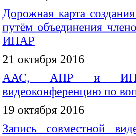
Дорожная карта создани
путём объединения чле
ИПАР
21 октября 2016
ААС, АПР и ИПАР
видеоконференцию по во
19 октября 2016
Запись совместной вид