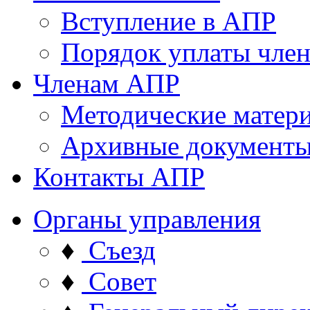
Вступление в АПР
Порядок уплаты член
Членам АПР
Методические матер
Архивные документ
Контакты АПР
Органы управления
♦
Съезд
♦
Совет