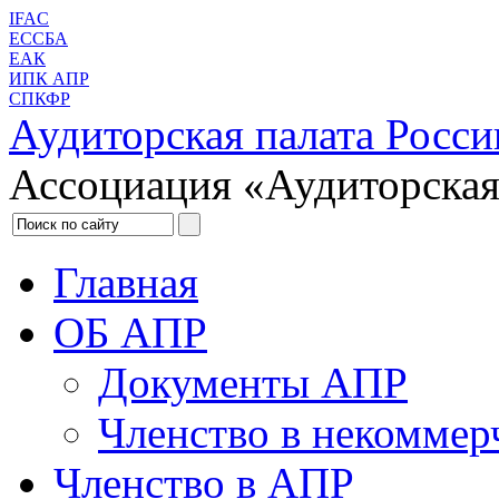
IFAC
ЕССБА
ЕАК
ИПК АПР
СПКФР
Аудиторская палата Росси
Ассоциация «Аудиторская
Главная
ОБ АПР
Документы АПР
Членство в некоммер
Членство в АПР