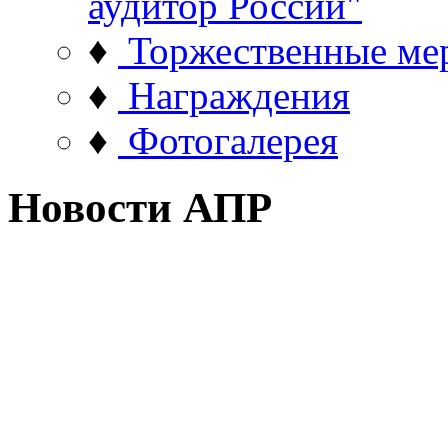
аудитор России"
♦
Торжественные ме
♦
Награждения
♦
Фотогалерея
Новости АПР