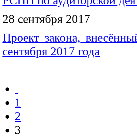
РСПП по аудиторской дея
28 сентября 2017
Проект закона, внесённ
сентября 2017 года
1
2
3