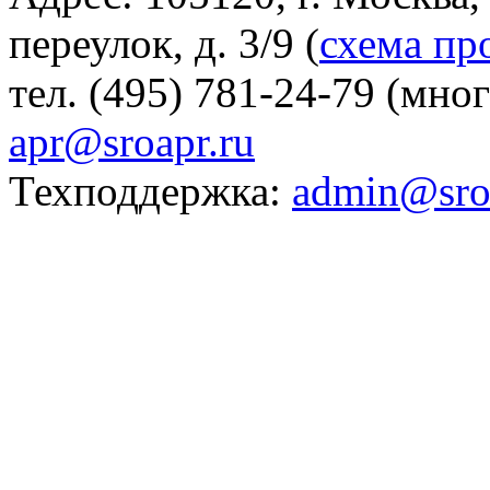
переулок, д. 3/9 (
схема пр
тел. (495) 781-24-79 (мно
apr@sroapr.ru
Техподдержка:
admin@sro