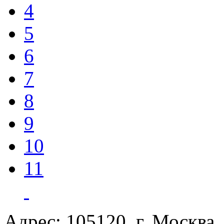
4
5
6
7
8
9
10
11
Адрес: 105120, г. Москва