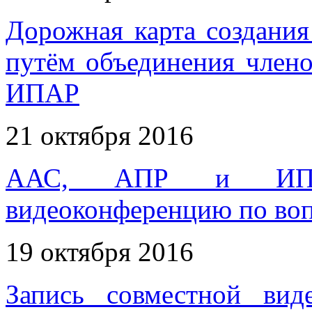
Дорожная карта создани
путём объединения чле
ИПАР
21 октября 2016
ААС, АПР и ИПАР
видеоконференцию по во
19 октября 2016
Запись совместной вид