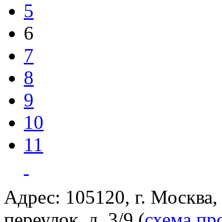
5
6
7
8
9
10
11
Адрес: 105120, г. Москва
переулок, д. 3/9 (
схема пр