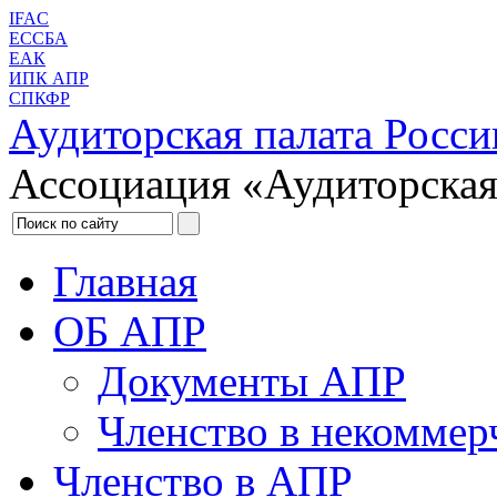
IFAC
ЕССБА
ЕАК
ИПК АПР
СПКФР
Аудиторская палата Росси
Ассоциация «Аудиторская
Главная
ОБ АПР
Документы АПР
Членство в некоммер
Членство в АПР