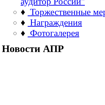
аудитор России"
♦
Торжественные ме
♦
Награждения
♦
Фотогалерея
Новости АПР