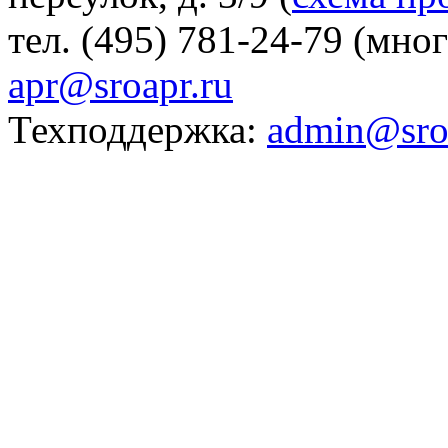
тел. (495) 781-24-79 (мно
apr@sroapr.ru
Техподдержка:
admin@sro