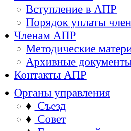
Вступление в АПР
Порядок уплаты член
Членам АПР
Методические матер
Архивные документ
Контакты АПР
Органы управления
♦
Съезд
♦
Совет