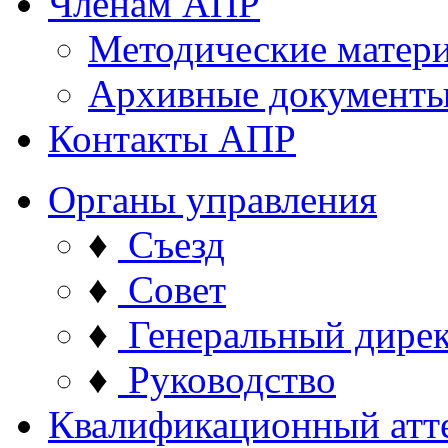
Членам АПР
Методические матер
Архивные документ
Контакты АПР
Органы управления
♦
Съезд
♦
Совет
♦
Генеральный дире
♦
Руководство
Квалификационный атт