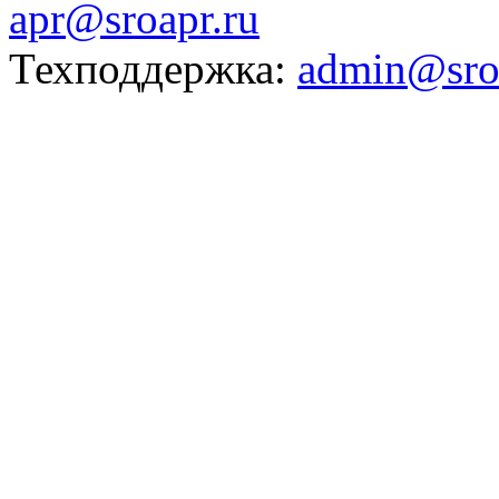
apr@sroapr.ru
Техподдержка:
admin@sro