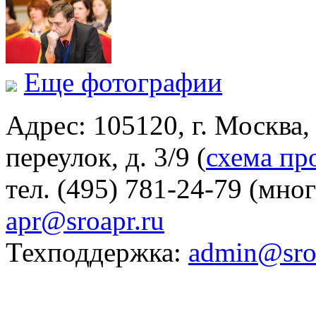
Еще фотографии
Адрес: 105120, г. Москва
переулок, д. 3/9 (
схема пр
тел. (495) 781-24-79 (мно
apr@sroapr.ru
Техподдержка:
admin@sro