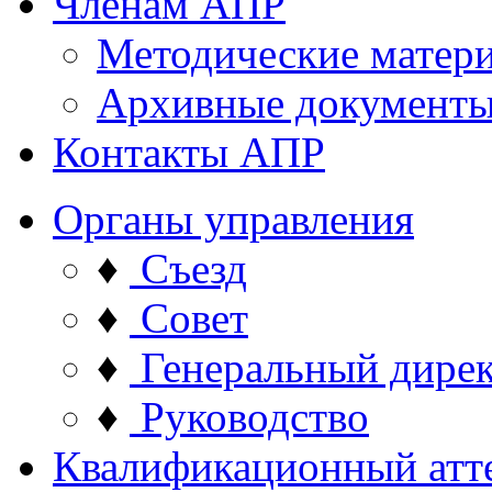
Членам АПР
Методические матер
Архивные документ
Контакты АПР
Органы управления
♦
Съезд
♦
Совет
♦
Генеральный дире
♦
Руководство
Квалификационный атт