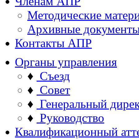
Членам АПР
Методические матер
Архивные документ
Контакты АПР
Органы управления
♦
Съезд
♦
Совет
♦
Генеральный дире
♦
Руководство
Квалификационный атт