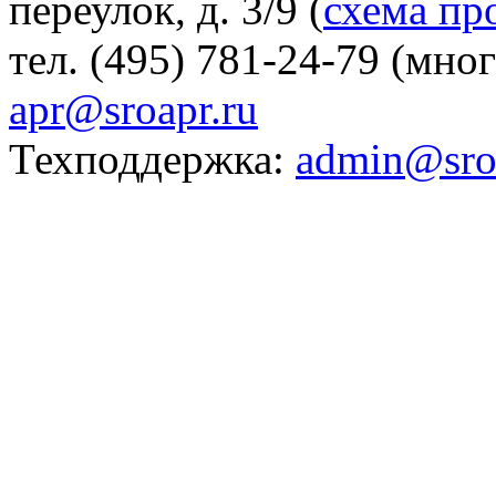
переулок, д. 3/9 (
схема пр
тел. (495) 781-24-79 (мно
apr@sroapr.ru
Техподдержка:
admin@sro