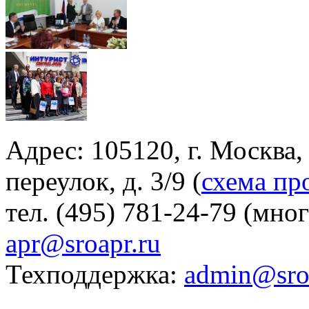
Адрес: 105120, г. Москва
переулок, д. 3/9 (
схема пр
тел. (495) 781-24-79 (мно
apr@sroapr.ru
Техподдержка:
admin@sro