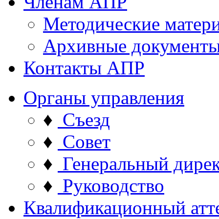
Членам АПР
Методические матер
Архивные документ
Контакты АПР
Органы управления
♦
Съезд
♦
Совет
♦
Генеральный дире
♦
Руководство
Квалификационный атт