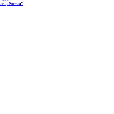
итор России"