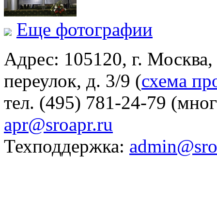
Еще фотографии
Адрес: 105120, г. Москва
переулок, д. 3/9 (
схема пр
тел. (495) 781-24-79 (мно
apr@sroapr.ru
Техподдержка:
admin@sro