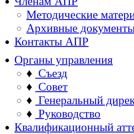
Членам АПР
Методические матер
Архивные документ
Контакты АПР
Органы управления
♦
Съезд
♦
Совет
♦
Генеральный дире
♦
Руководство
Квалификационный атт