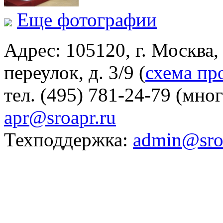
Еще фотографии
Адрес: 105120, г. Москва
переулок, д. 3/9 (
схема пр
тел. (495) 781-24-79 (мно
apr@sroapr.ru
Техподдержка:
admin@sro