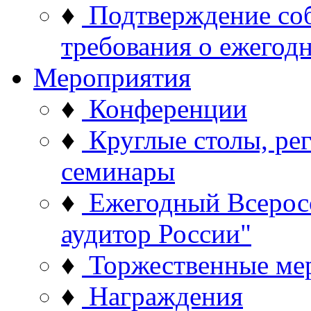
♦
Подтверждение со
требования о ежего
Мероприятия
♦
Конференции
♦
Круглые столы, ре
семинары
♦
Ежегодный Всерос
аудитор России"
♦
Торжественные ме
♦
Награждения