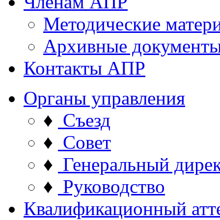
Членам АПР
Методические матер
Архивные документ
Контакты АПР
Органы управления
♦
Съезд
♦
Совет
♦
Генеральный дире
♦
Руководство
Квалификационный атт