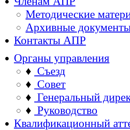
Членам АПР
Методические матер
Архивные документ
Контакты АПР
Органы управления
♦
Съезд
♦
Совет
♦
Генеральный дире
♦
Руководство
Квалификационный атт