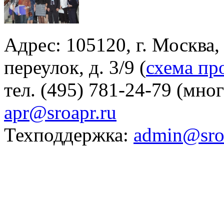
Адрес: 105120, г. Москва
переулок, д. 3/9 (
схема пр
тел. (495) 781-24-79 (мно
apr@sroapr.ru
Техподдержка:
admin@sro