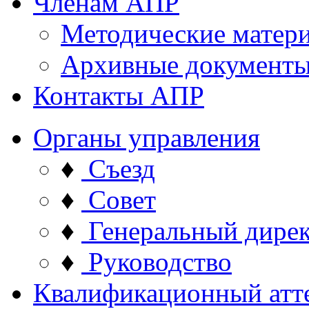
Членам АПР
Методические матер
Архивные документ
Контакты АПР
Органы управления
♦
Съезд
♦
Совет
♦
Генеральный дире
♦
Руководство
Квалификационный атт