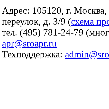
Адрес: 105120, г. Москва
переулок, д. 3/9 (
схема пр
тел. (495) 781-24-79 (мно
apr@sroapr.ru
Техподдержка:
admin@sro