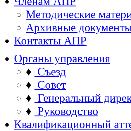
Членам АПР
Методические матер
Архивные документ
Контакты АПР
Органы управления
♦
Съезд
♦
Совет
♦
Генеральный дире
♦
Руководство
Квалификационный атт