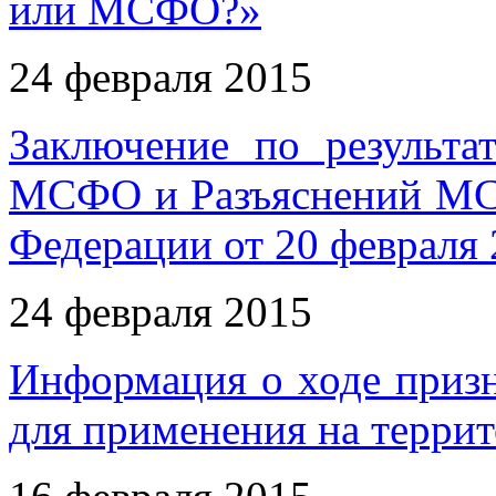
или МСФО?»
24 февраля 2015
Заключение по результа
МСФО и Разъяснений МС
Федерации от 20 февраля 
24 февраля 2015
Информация о ходе приз
для применения на терри