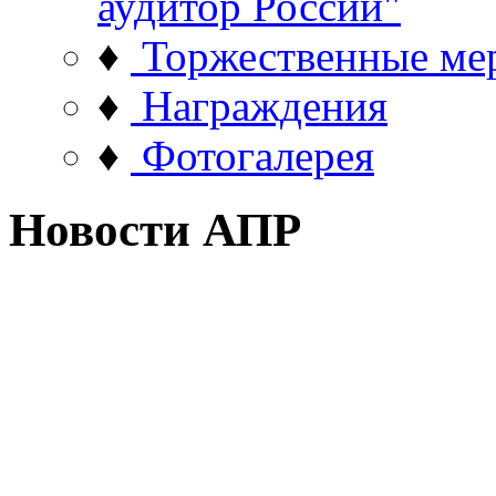
аудитор России"
♦
Торжественные ме
♦
Награждения
♦
Фотогалерея
Новости АПР