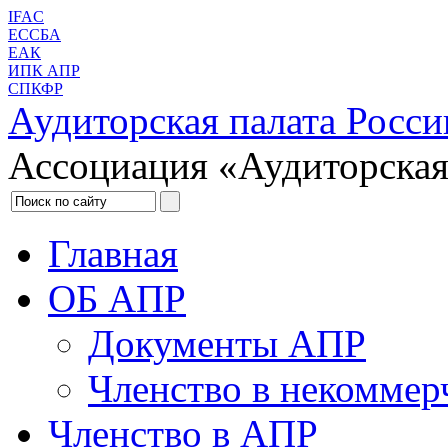
IFAC
ЕССБА
ЕАК
ИПК АПР
СПКФР
Аудиторская палата Росси
Ассоциация «Аудиторская
Главная
ОБ АПР
Документы АПР
Членство в некоммер
Членство в АПР