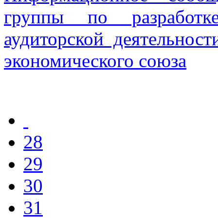
группы по разработк
аудиторской деятельност
экономического союза
28
29
30
31