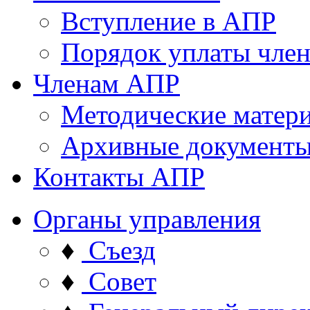
Вступление в АПР
Порядок уплаты член
Членам АПР
Методические матер
Архивные документ
Контакты АПР
Органы управления
♦
Съезд
♦
Совет