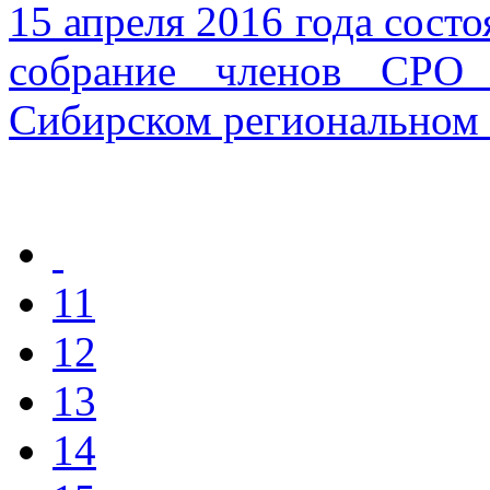
15 апреля 2016 года сост
собрание членов СРО 
Сибирском региональном
11
12
13
14