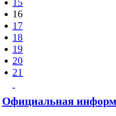
15
16
17
18
19
20
21
Официальная информ