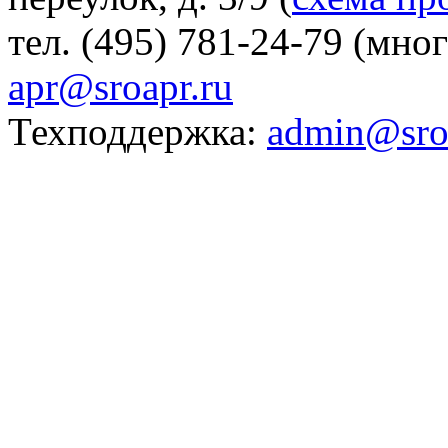
тел. (495) 781-24-79 (мно
apr@sroapr.ru
Техподдержка:
admin@sro