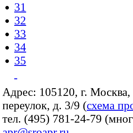
31
32
33
34
35
Адрес: 105120, г. Москва
переулок, д. 3/9 (
схема пр
тел. (495) 781-24-79 (мно
apr@sroapr.ru