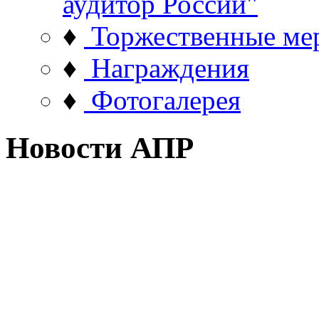
аудитор России"
♦
Торжественные ме
♦
Награждения
♦
Фотогалерея
Новости АПР