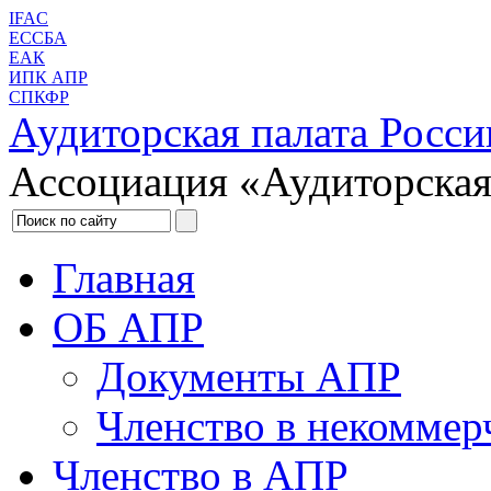
IFAC
ЕССБА
ЕАК
ИПК АПР
СПКФР
Аудиторская палата Росси
Ассоциация «Аудиторская
Главная
ОБ АПР
Документы АПР
Членство в некоммер
Членство в АПР