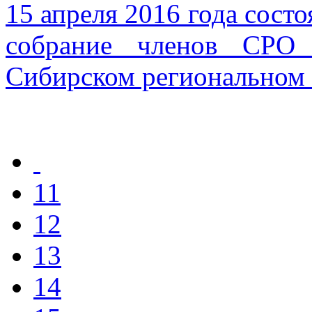
15 апреля 2016 года сост
собрание членов СРО 
Сибирском региональном
11
12
13
14