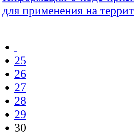
для применения на терри
25
26
27
28
29
30