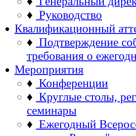
♦
Генеральный дире
♦
Руководство
Квалификационный атт
♦
Подтверждение со
требования о ежего
Мероприятия
♦
Конференции
♦
Круглые столы, ре
семинары
♦
Ежегодный Всерос