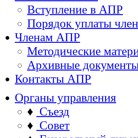
Вступление в АПР
Порядок уплаты член
Членам АПР
Методические матер
Архивные документ
Контакты АПР
Органы управления
♦
Съезд
♦
Совет