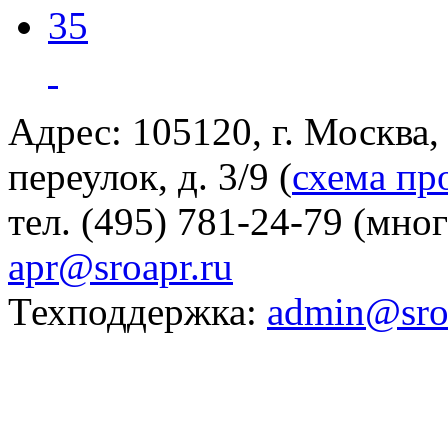
35
Адрес: 105120, г. Москва
переулок, д. 3/9 (
схема пр
тел. (495) 781-24-79 (мно
apr@sroapr.ru
Техподдержка:
admin@sro