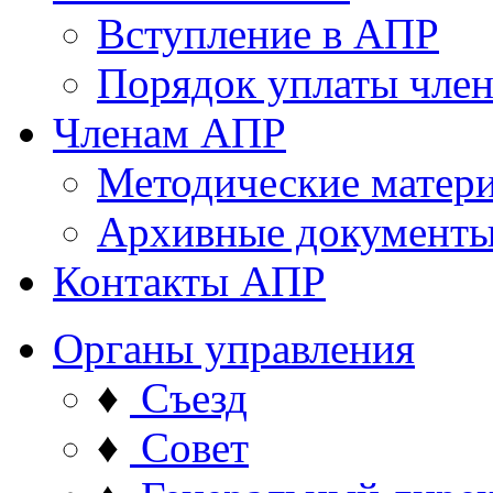
Вступление в АПР
Порядок уплаты член
Членам АПР
Методические матер
Архивные документ
Контакты АПР
Органы управления
♦
Съезд
♦
Совет