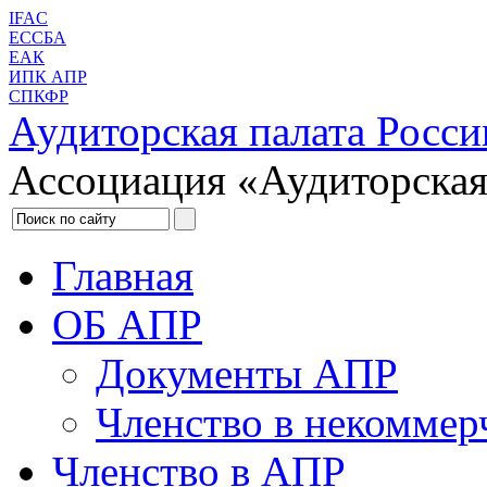
IFAC
ЕССБА
ЕАК
ИПК АПР
СПКФР
Аудиторская палата Росси
Ассоциация «Аудиторская
Главная
ОБ АПР
Документы АПР
Членство в некоммер
Членство в АПР