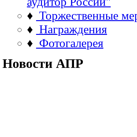
аудитор России"
♦
Торжественные ме
♦
Награждения
♦
Фотогалерея
Новости АПР