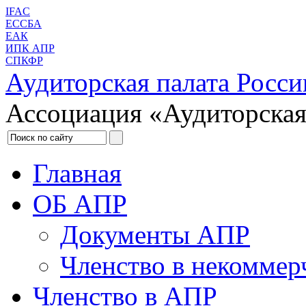
IFAC
ЕССБА
ЕАК
ИПК АПР
СПКФР
Аудиторская палата Росси
Ассоциация «Аудиторская
Главная
ОБ АПР
Документы АПР
Членство в некоммер
Членство в АПР