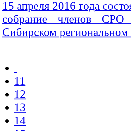
15 апреля 2016 года сост
собрание членов СРО 
Сибирском региональном
11
12
13
14