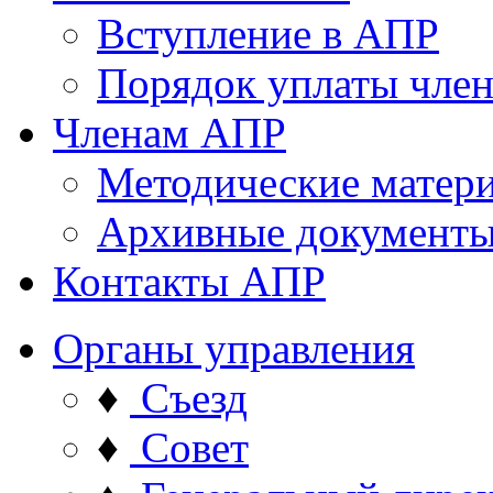
Вступление в АПР
Порядок уплаты член
Членам АПР
Методические матер
Архивные документ
Контакты АПР
Органы управления
♦
Съезд
♦
Совет