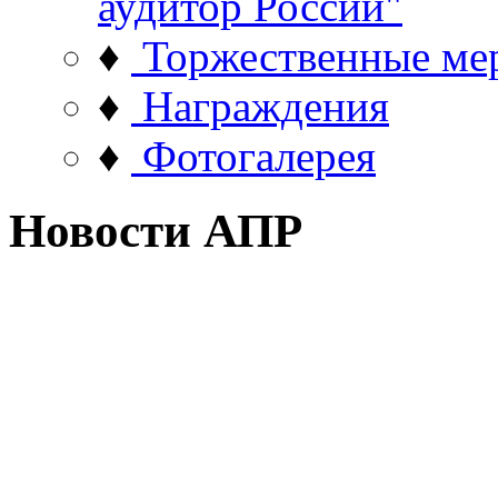
аудитор России"
♦
Торжественные ме
♦
Награждения
♦
Фотогалерея
Новости АПР