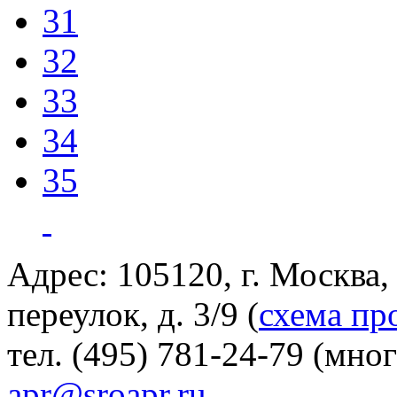
31
32
33
34
35
Адрес: 105120, г. Москва
переулок, д. 3/9 (
схема пр
тел. (495) 781-24-79 (мно
apr@sroapr.ru