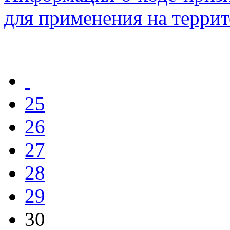
для применения на терри
25
26
27
28
29
30