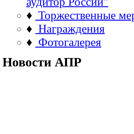
аудитор России"
♦
Торжественные ме
♦
Награждения
♦
Фотогалерея
Новости АПР