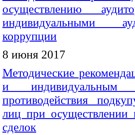
осуществлению аудит
индивидуальными ауд
коррупции
8 июня 2017
Методические рекоменда
и индивидуальным 
противодействия подку
лиц при осуществлении
сделок