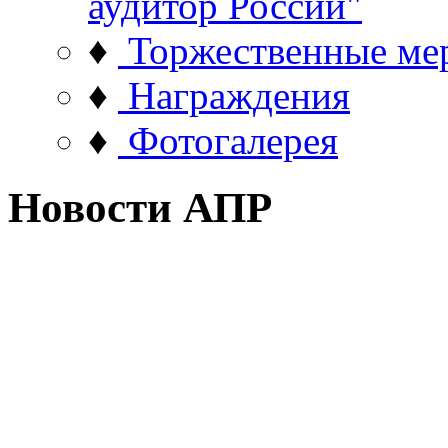
аудитор России"
♦
Торжественные ме
♦
Награждения
♦
Фотогалерея
Новости АПР