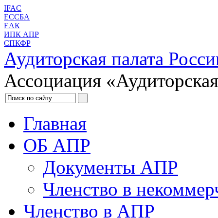
IFAC
ЕССБА
ЕАК
ИПК АПР
СПКФР
Аудиторская палата Росси
Ассоциация «Аудиторская
Главная
ОБ АПР
Документы АПР
Членство в некоммер
Членство в АПР