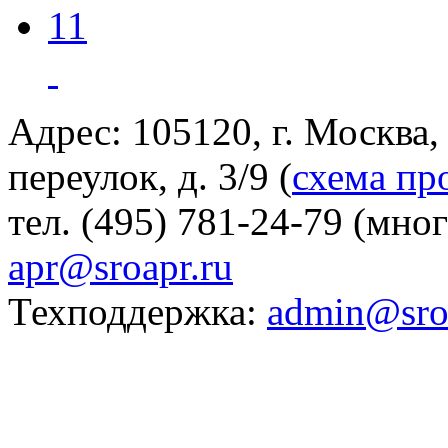
11
Адрес: 105120, г. Москва
переулок, д. 3/9 (
схема пр
тел. (495) 781-24-79 (мно
apr@sroapr.ru
Техподдержка:
admin@sro