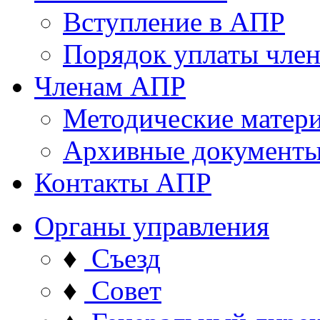
Вступление в АПР
Порядок уплаты член
Членам АПР
Методические матер
Архивные документ
Контакты АПР
Органы управления
♦
Съезд
♦
Совет