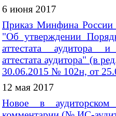
6 июня 2017
Приказ Минфина России 
"Об утверждении Поряд
аттестата аудитора и
аттестата аудитора" (в р
30.06.2015 № 102н, от 25
12 мая 2017
Новое в аудиторском 
комментарии (№ ИС-аудит