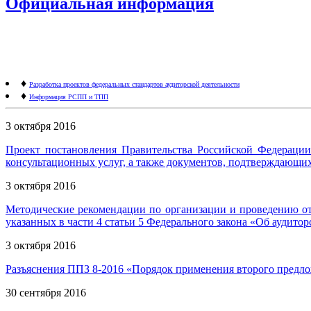
Официальная информация
♦
Разработка проектов федеральных стандартов аудиторской деятельности
♦
Информация РСПП и ТПП
3 октября 2016
Проект постановления Правительства Российской Федерации
консультационных услуг, а также документов, подтверждающих
3 октября 2016
Методические рекомендации по организации и проведению отк
указанных в части 4 статьи 5 Федерального закона «Об аудитор
3 октября 2016
Разъяснения ППЗ 8-2016 «Порядок применения второго предлож
30 сентября 2016