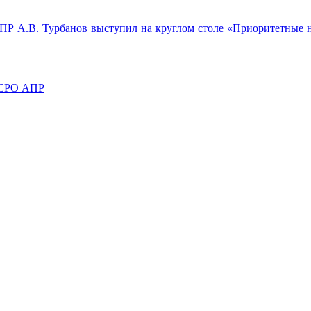
ПР А.В. Турбанов выступил на круглом столе «Приоритетные н
а СРО АПР