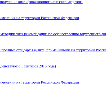
получение квалификационного аттестата аудитора
именения на территории Российской Федерации
 методических рекомендаций по осуществлению внутреннего фи
ародные стандарты аудита, применимыми на территории Россий
действуют с 1 сентября 2016 года)
именения на территории Российской Федерации