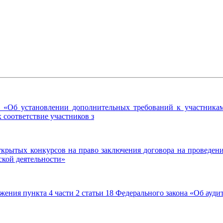
 «Об установлении дополнительных требований к участникам 
 соответствие участников з
рытых конкурсов на право заключения договора на проведение
ской деятельности»
ения пункта 4 части 2 статьи 18 Федерального закона «Об ауди