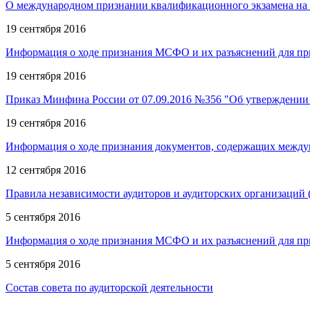
О международном признании квалификационного экзамена на 
19 сентября 2016
Информация о ходе признания МСФО и их разъяснений для пр
19 сентября 2016
Приказ Минфина России от 07.09.2016 №356 "Об утверждении
19 сентября 2016
Информация о ходе признания документов, содержащих междун
12 сентября 2016
Правила независимости аудиторов и аудиторских организаций (
5 сентября 2016
Информация о ходе признания МСФО и их разъяснений для пр
5 сентября 2016
Состав совета по аудиторской деятельности