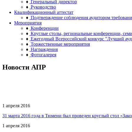
♦
Генеральный директор
♦
Руководство
Квалификационный аттестат
♦
Подтверждение соблюдения аудитором требован
Мероприятия
♦
Конференции
♦
Круглые столы, региональные конференции, сем
♦
Ежегодный Всероссийский конкурс "Лучший ауд
♦
Торжественные мероприятия
♦
Награждения
♦
Фотогалерея
Новости АПР
1 апреля 2016
31 марта 2016 года в Тюмени был проведен круглый стол «Зако
1 апреля 2016