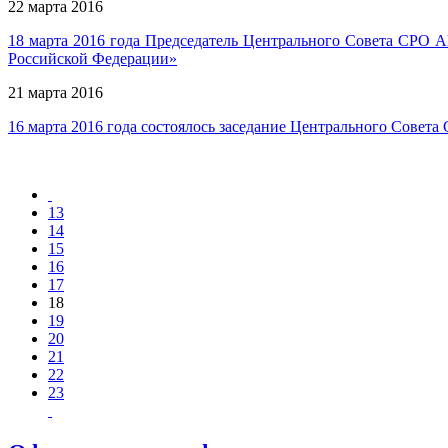
22 марта 2016
18 марта 2016 года Председатель Центрального Совета СРО А
Российской Федерации»
21 марта 2016
16 марта 2016 года состоялось заседание Центрального Совет
13
14
15
16
17
18
19
20
21
22
23