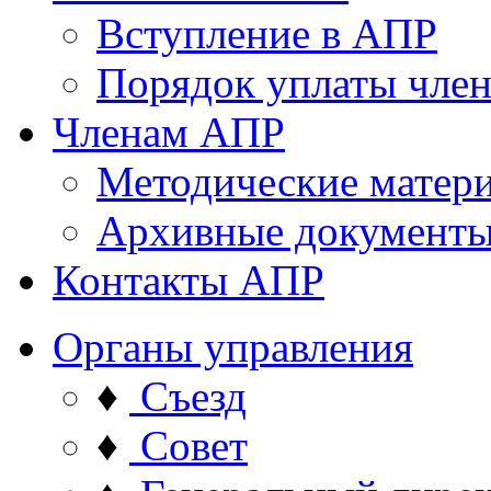
Вступление в АПР
Порядок уплаты член
Членам АПР
Методические матер
Архивные документ
Контакты АПР
Органы управления
♦
Съезд
♦
Совет