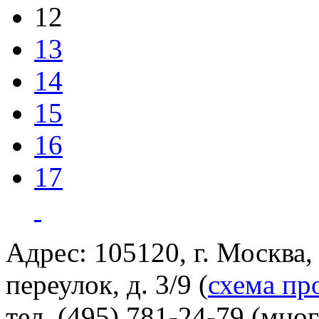
12
13
14
15
16
17
Адрес: 105120, г. Москва
переулок, д. 3/9 (
схема пр
тел. (495) 781-24-79 (мно