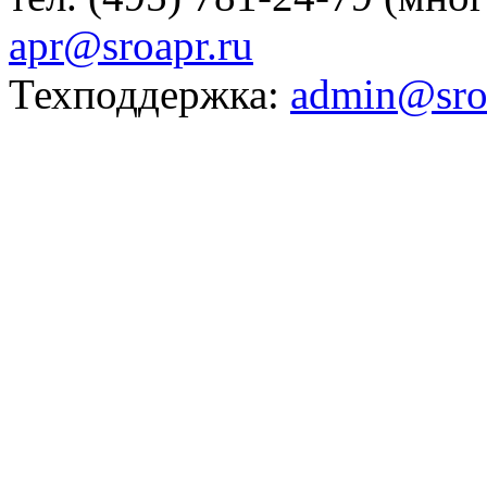
apr@sroapr.ru
Техподдержка:
admin@sro