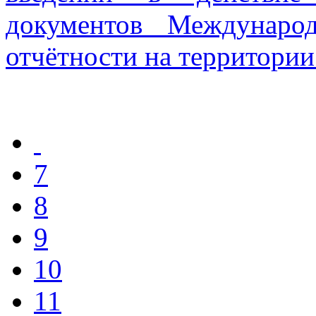
документов Междунаро
отчётности на территори
7
8
9
10
11