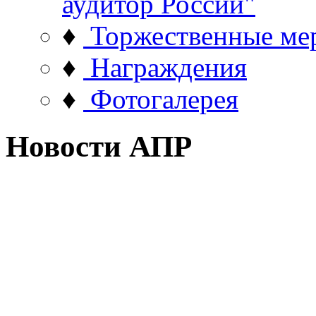
аудитор России"
♦
Торжественные ме
♦
Награждения
♦
Фотогалерея
Новости АПР