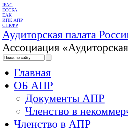
IFAC
ЕССБА
ЕАК
ИПК АПР
СПКФР
Аудиторская палата Росси
Ассоциация «Аудиторская
Главная
ОБ АПР
Документы АПР
Членство в некоммер
Членство в АПР