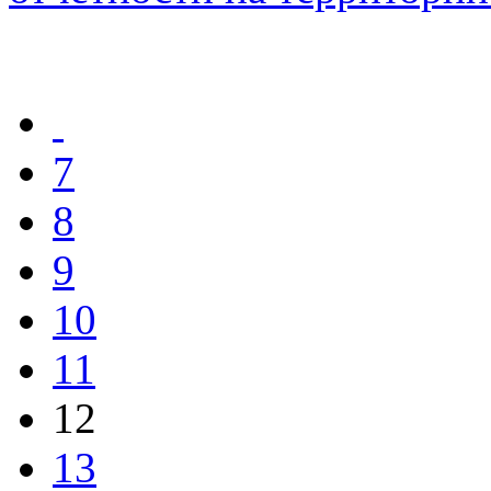
7
8
9
10
11
12
13