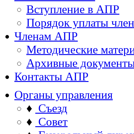
Вступление в АПР
Порядок уплаты член
Членам АПР
Методические матер
Архивные документ
Контакты АПР
Органы управления
♦
Съезд
♦
Совет