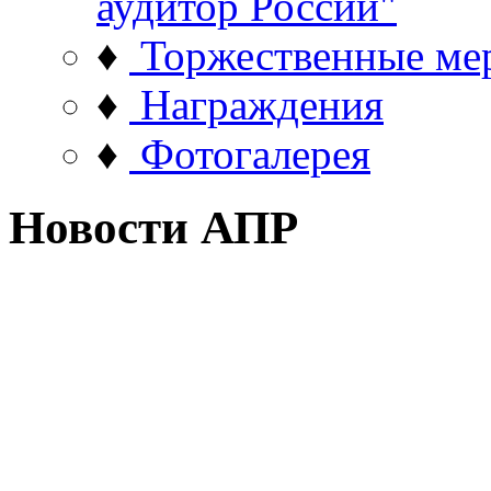
аудитор России"
♦
Торжественные ме
♦
Награждения
♦
Фотогалерея
Новости АПР