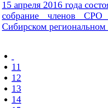
15 апреля 2016 года сост
собрание членов СРО 
Сибирском региональном
11
12
13
14