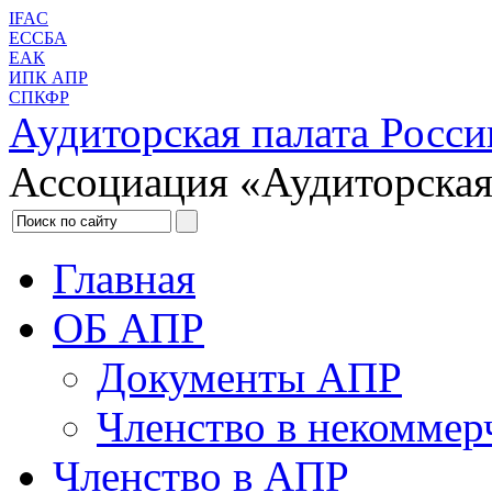
IFAC
ЕССБА
ЕАК
ИПК АПР
СПКФР
Аудиторская палата Росси
Ассоциация «Аудиторская
Главная
ОБ АПР
Документы АПР
Членство в некоммер
Членство в АПР