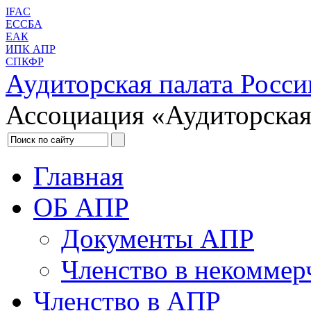
IFAC
ЕССБА
ЕАК
ИПК АПР
СПКФР
Аудиторская палата Росси
Ассоциация «Аудиторская
Главная
ОБ АПР
Документы АПР
Членство в некоммер
Членство в АПР