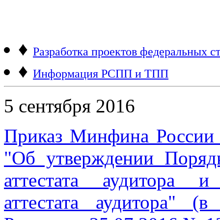
♦
Разработка проектов федеральных ст
♦
Информация РСПП и ТПП
5 сентября 2016
Приказ Минфина России 
"Об утверждении Поряд
аттестата аудитора и
аттестата аудитора" (