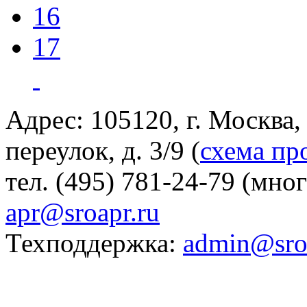
16
17
Адрес: 105120, г. Москва
переулок, д. 3/9 (
схема пр
тел. (495) 781-24-79 (мно
apr@sroapr.ru
Техподдержка:
admin@sro