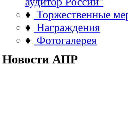
аудитор России"
♦
Торжественные ме
♦
Награждения
♦
Фотогалерея
Новости АПР