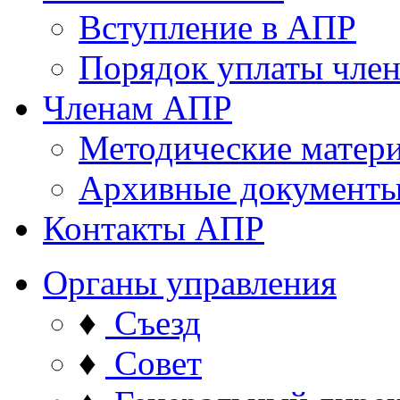
Вступление в АПР
Порядок уплаты член
Членам АПР
Методические матер
Архивные документ
Контакты АПР
Органы управления
♦
Съезд
♦
Совет