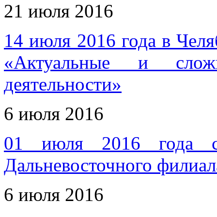
21 июля 2016
14 июля 2016 года в Челя
«Актуальные и слож
деятельности»
6 июля 2016
01 июля 2016 года со
Дальневосточного филиа
6 июля 2016