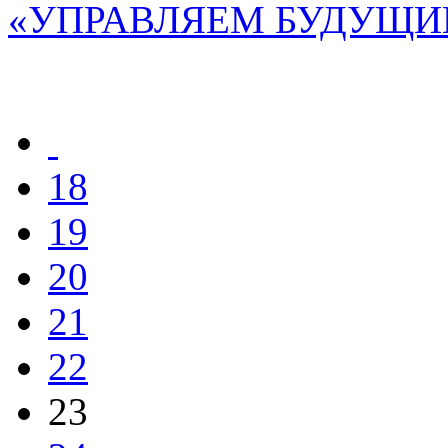
«УПРАВЛЯЕМ БУДУЩИ
18
19
20
21
22
23