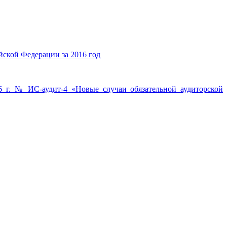
ской Федерации за 2016 год
№ ИС-аудит-4 «Новые случаи обязательной аудиторской