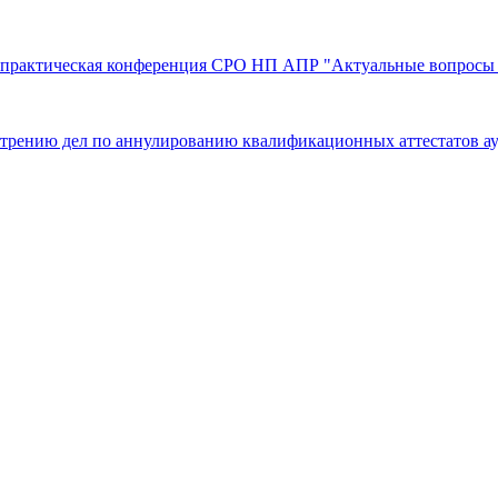
но-практическая конференция СРО НП АПР "Актуальные вопросы 
смотрению дел по аннулированию квалификационных аттестатов а