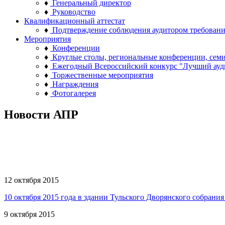
♦
Генеральный директор
♦
Руководство
Квалификационный аттестат
♦
Подтверждение соблюдения аудитором требован
Мероприятия
♦
Конференции
♦
Круглые столы, региональные конференции, сем
♦
Ежегодный Всероссийский конкурс "Лучший ауд
♦
Торжественные мероприятия
♦
Награждения
♦
Фотогалерея
Новости АПР
12 октября 2015
10 октября 2015 года в здании Тульского Дворянского собрани
9 октября 2015