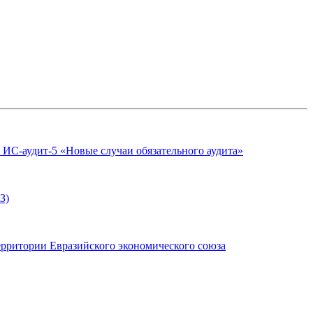
аудит-5 «Новые случаи обязательного аудита»
З)
ерритории Евразийского экономического союза