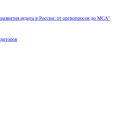
развития аудита в России: от оргвопросов до МСА"
удиторов