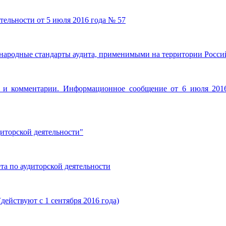
тельности от 5 июля 2016 года № 57
ародные стандарты аудита, применимыми на территории Россий
ентарии. Информационное сообщение от 6 июля 2016 г. 
иторской деятельности"
а по аудиторской деятельности
действуют с 1 сентября 2016 года)