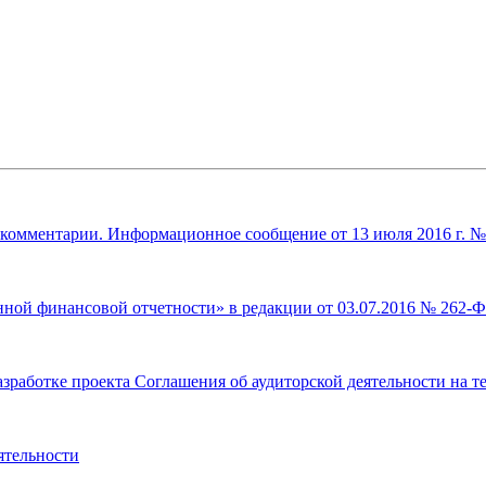
арии. Информационное сообщение от 13 июля 2016 г. № ИС-
ной финансовой отчетности» в редакции от 03.07.2016 № 262-Ф
работке проекта Соглашения об аудиторской деятельности на т
ятельности