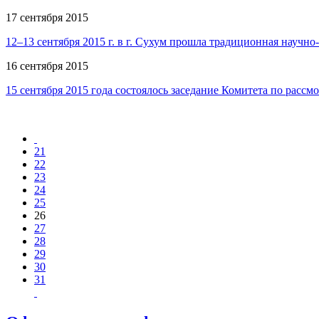
17 сентября 2015
12–13 сентября 2015 г. в г. Сухум прошла традиционная науч
16 сентября 2015
15 сентября 2015 года состоялось заседание Комитета по рас
21
22
23
24
25
26
27
28
29
30
31