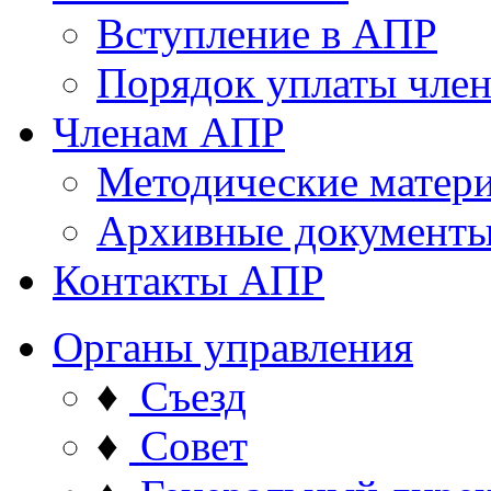
Вступление в АПР
Порядок уплаты член
Членам АПР
Методические матер
Архивные документ
Контакты АПР
Органы управления
♦
Съезд
♦
Совет