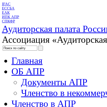
IFAC
ЕССБА
ЕАК
ИПК АПР
СПКФР
Аудиторская палата Росси
Ассоциация «Аудиторская
Главная
ОБ АПР
Документы АПР
Членство в некоммер
Членство в АПР