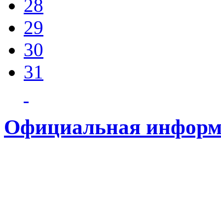
28
29
30
31
Официальная информ