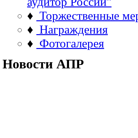
аудитор России"
♦
Торжественные ме
♦
Награждения
♦
Фотогалерея
Новости АПР