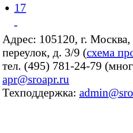
17
Адрес: 105120, г. Москва
переулок, д. 3/9 (
схема пр
тел. (495) 781-24-79 (мно
apr@sroapr.ru
Техподдержка:
admin@sro