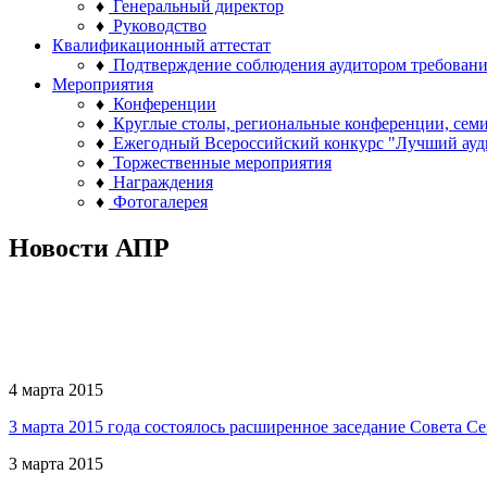
♦
Генеральный директор
♦
Руководство
Квалификационный аттестат
♦
Подтверждение соблюдения аудитором требован
Мероприятия
♦
Конференции
♦
Круглые столы, региональные конференции, сем
♦
Ежегодный Всероссийский конкурс "Лучший ауд
♦
Торжественные мероприятия
♦
Награждения
♦
Фотогалерея
Новости АПР
4 марта 2015
3 марта 2015 года состоялось расширенное заседание Совета
3 марта 2015