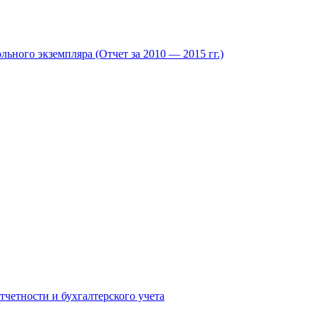
ьного экземпляра (Отчет за 2010 — 2015 гг.)
четности и бухгалтерского учета