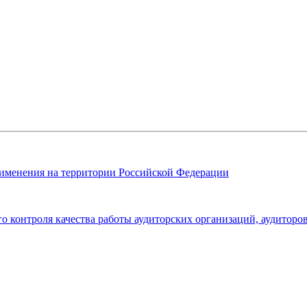
именения на территории Российской Федерации
 контроля качества работы аудиторских организаций, аудиторов