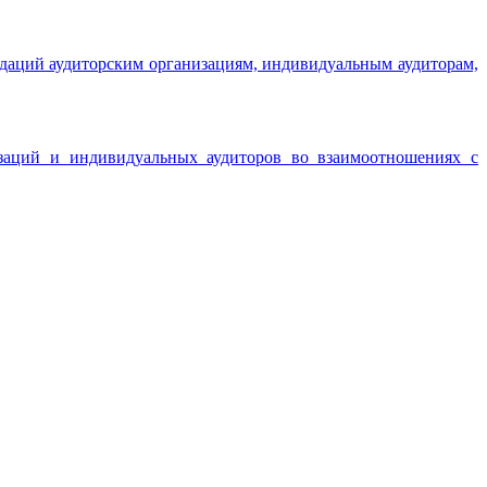
даций аудиторским организациям, индивидуальным аудиторам,
изаций и индивидуальных аудиторов во взаимоотношениях с