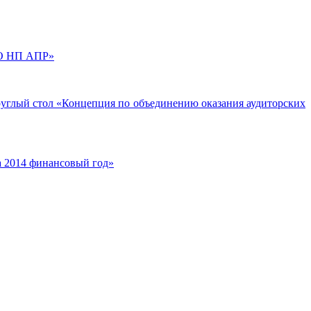
СРО НП АПР»
Круглый стол «Концепция по объединению оказания аудиторских
а 2014 финансовый год»