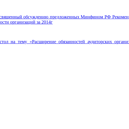
, посвященный обсуждению предложенных Минфином РФ Рекомен
ости организаций за 2014г
 стол на тему «Расширение обязанностей аудиторских орган