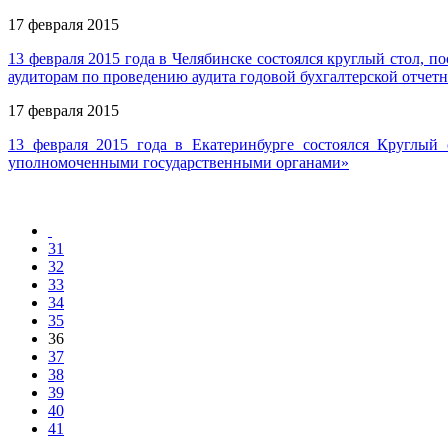
17 февраля 2015
13 февраля 2015 года в Челябинске состоялся круглый стол
аудиторам по проведению аудита годовой бухгалтерской отчетн
17 февраля 2015
13 февраля 2015 года в Екатеринбурге состоялся Круглый
уполномоченными государственными органами»
31
32
33
34
35
36
37
38
39
40
41