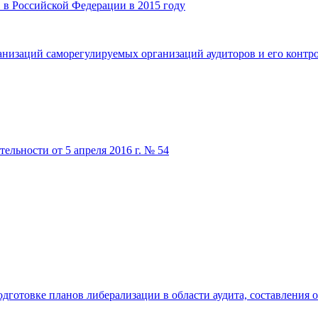
 в Российской Федерации в 2015 году
анизаций саморегулируемых организаций аудиторов и его контрол
ельности от 5 апреля 2016 г. № 54
готовке планов либерализации в области аудита, составления от