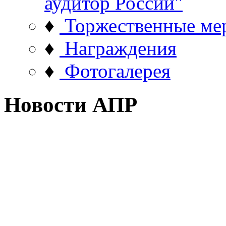
аудитор России"
♦
Торжественные ме
♦
Награждения
♦
Фотогалерея
Новости АПР