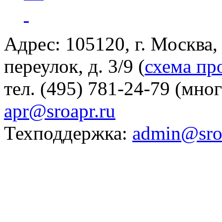
Адрес: 105120, г. Москва
переулок, д. 3/9 (
схема пр
тел. (495) 781-24-79 (мно
apr@sroapr.ru
Техподдержка:
admin@sro