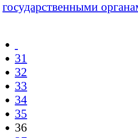
государственными органа
31
32
33
34
35
36