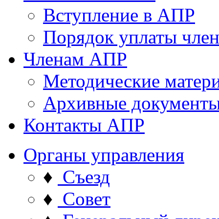
Вступление в АПР
Порядок уплаты член
Членам АПР
Методические матер
Архивные документ
Контакты АПР
Органы управления
♦
Съезд
♦
Совет