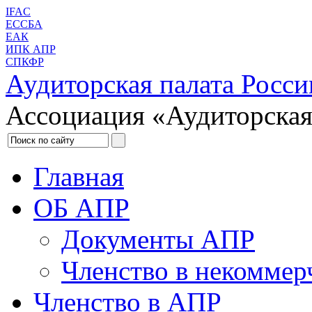
IFAC
ЕССБА
ЕАК
ИПК АПР
СПКФР
Аудиторская палата Росси
Ассоциация «Аудиторская
Главная
ОБ АПР
Документы АПР
Членство в некоммер
Членство в АПР