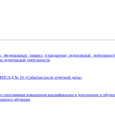
и, федеральных правил (стандартов) аудиторской деятельно
по аудиторской деятельности
 ФПСАД № 10 «События после отчетной даты»
по программам повышения квалификации в дополнение к обучени
ионного обучения