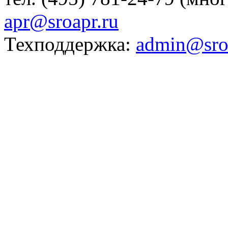
apr@sroapr.ru
Техподдержка:
admin@sro