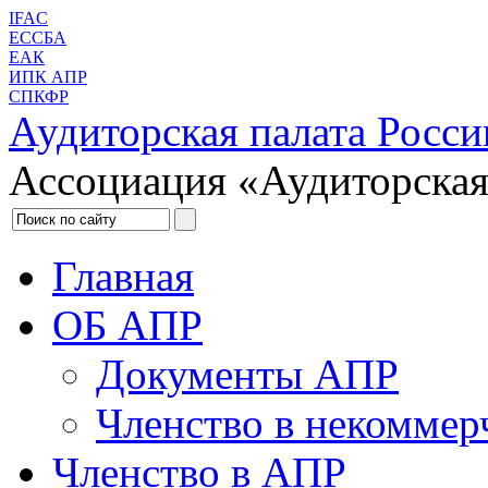
IFAC
ЕССБА
ЕАК
ИПК АПР
СПКФР
Аудиторская палата Росси
Ассоциация «Аудиторская
Главная
ОБ АПР
Документы АПР
Членство в некоммер
Членство в АПР