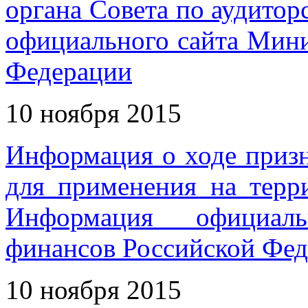
органа Совета по аудито
официального сайта Мини
Федерации
10 ноября 2015
Информация о ходе приз
для применения на терр
Информация официаль
финансов Российской Фе
10 ноября 2015