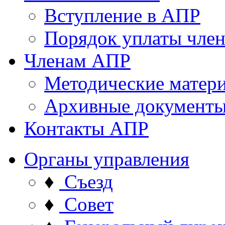
Вступление в АПР
Порядок уплаты член
Членам АПР
Методические матер
Архивные документ
Контакты АПР
Органы управления
♦
Съезд
♦
Совет