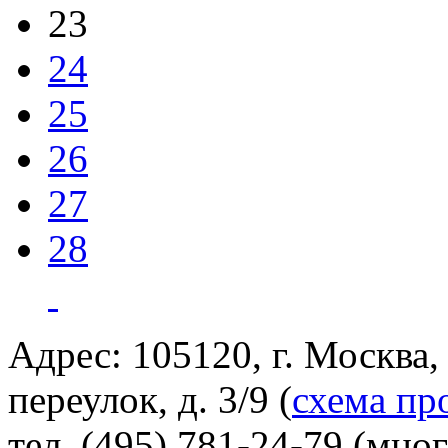
23
24
25
26
27
28
Адрес: 105120, г. Москва
переулок, д. 3/9 (
схема пр
тел. (495) 781-24-79 (мно