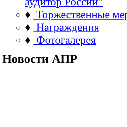
аудитор России"
♦
Торжественные ме
♦
Награждения
♦
Фотогалерея
Новости АПР