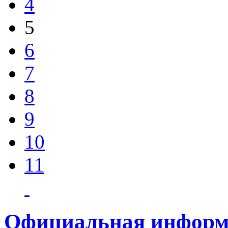
4
5
6
7
8
9
10
11
Официальная информ