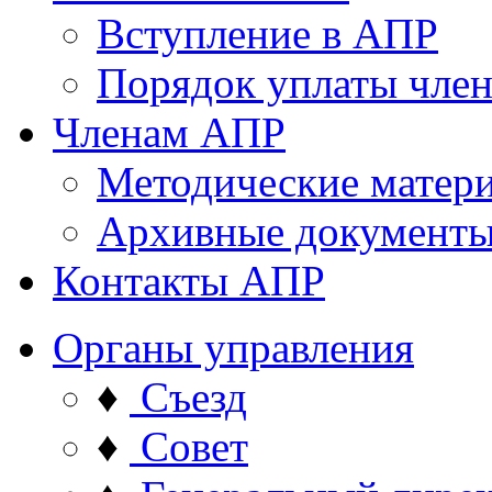
Вступление в АПР
Порядок уплаты член
Членам АПР
Методические матер
Архивные документ
Контакты АПР
Органы управления
♦
Съезд
♦
Совет