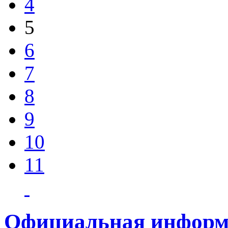
4
5
6
7
8
9
10
11
Официальная информ