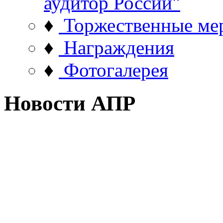
аудитор России"
♦
Торжественные ме
♦
Награждения
♦
Фотогалерея
Новости АПР