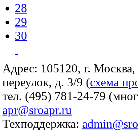
28
29
30
Адрес: 105120, г. Москва
переулок, д. 3/9 (
схема пр
тел. (495) 781-24-79 (мно
apr@sroapr.ru
Техподдержка:
admin@sro