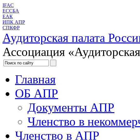
IFAC
ЕССБА
ЕАК
ИПК АПР
СПКФР
Аудиторская палата Росси
Ассоциация «Аудиторская
Главная
ОБ АПР
Документы АПР
Членство в некоммер
Членство в АПР