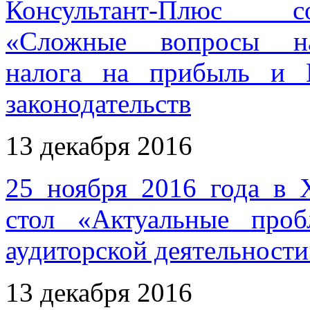
Консультант-Плюс со
«Сложные вопросы нал
налога на прибыль и 
законодательств
13 декабря 2016
25 ноября 2016 года в 
стол «Актуальные про
аудиторской деятельности
13 декабря 2016