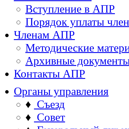
Вступление в АПР
Порядок уплаты член
Членам АПР
Методические матер
Архивные документ
Контакты АПР
Органы управления
♦
Съезд
♦
Совет