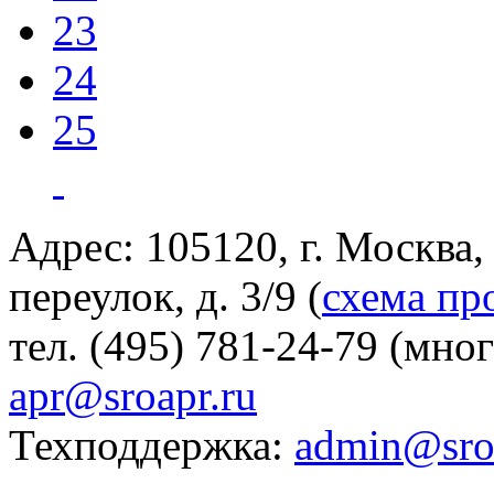
23
24
25
Адрес: 105120, г. Москва
переулок, д. 3/9 (
схема пр
тел. (495) 781-24-79 (мно
apr@sroapr.ru
Техподдержка:
admin@sro