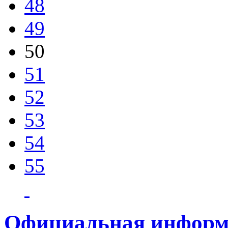
48
49
50
51
52
53
54
55
Официальная информ