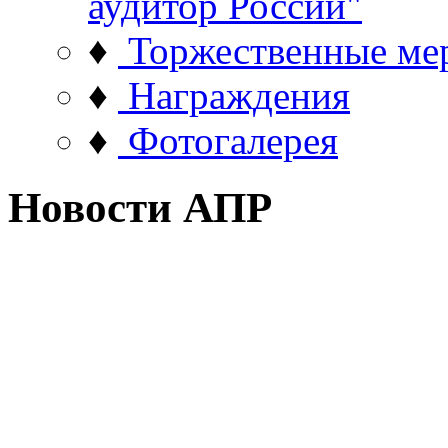
аудитор России"
♦
Торжественные ме
♦
Награждения
♦
Фотогалерея
Новости АПР