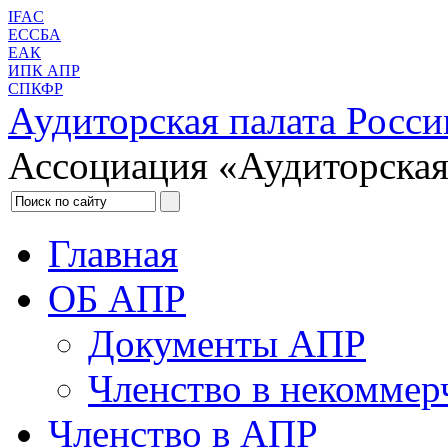
IFAC
ЕССБА
ЕАК
ИПК АПР
СПКФР
Аудиторская палата Росси
Ассоциация «Аудиторская
Главная
ОБ АПР
Документы АПР
Членство в некоммер
Членство в АПР