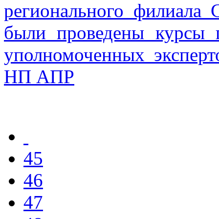
регионального филиала
были проведены курсы 
уполномоченных эксперт
НП АПР
45
46
47