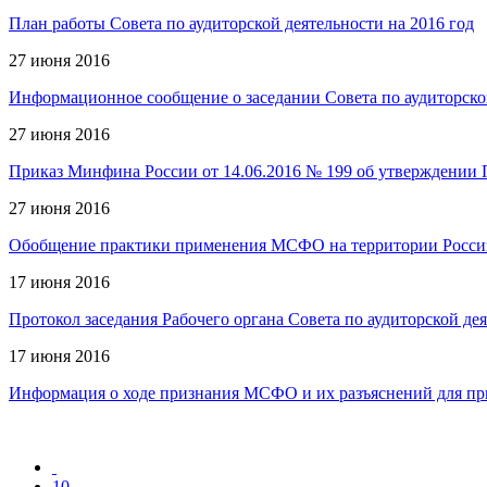
План работы Совета по аудиторской деятельности на 2016 год
27 июня 2016
Информационное сообщение о заседании Совета по аудиторско
27 июня 2016
Приказ Минфина России от 14.06.2016 № 199 об утверждении П
27 июня 2016
Обобщение практики применения МСФО на территории Россий
17 июня 2016
Протокол заседания Рабочего органа Совета по аудиторской де
17 июня 2016
Информация о ходе признания МСФО и их разъяснений для пр
10