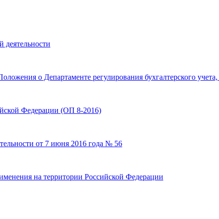
й деятельности
оложения о Департаменте регулирования бухгалтерского учета,
ской Федерации (ОП 8-2016)
ятельности от 7 июня 2016 года № 56
именения на территории Российской Федерации