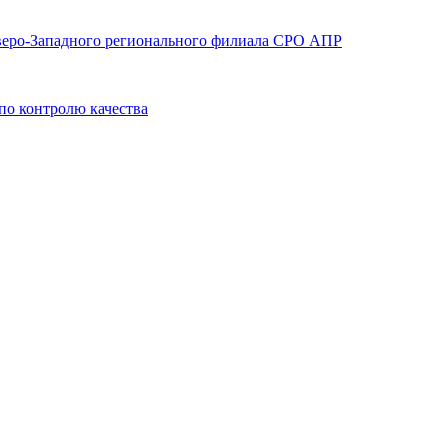
Северо-Западного регионального филиала СРО АПР
по контролю качества