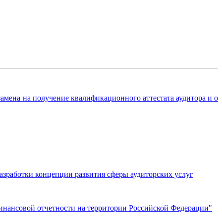
мена на получение квалификационного аттестата аудитора и о
азработки концепции развития сферы аудиторских услуг
инансовой отчетности на территории Российской Федерации"