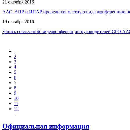
21 октября 2016
ААС, АПР и ИПАР провели совместную видеоконференцию по
19 октября 2016
Запись совместной видеоконференции руководителей СРО ААС
2
3
4
5
6
7
8
9
10
11
12
Официальная информация