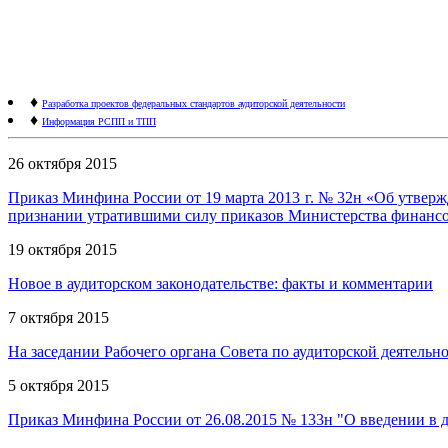
♦
Разработка проектов федеральных стандартов аудиторской деятельности
♦
Информация РСПП и ТПП
26 октября 2015
Приказ Минфина России от 19 марта 2013 г. № 32н «Об утвер
признании утратившими силу приказов Министерства финанс
19 октября 2015
Новое в аудиторском законодательстве: факты и комментарии
7 октября 2015
На заседании Рабочего органа Совета по аудиторской деятель
5 октября 2015
Приказ Минфина России от 26.08.2015 № 133н "О введении в 