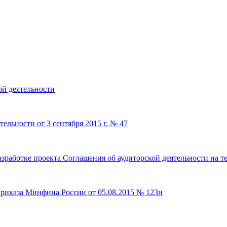
ой деятельности
ельности от 3 сентября 2015 г. № 47
работке проекта Соглашения об аудиторской деятельности на т
приказа Минфина России от 05.08.2015 № 123н