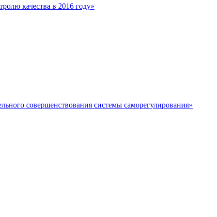
ролю качества в 2016 году»
тельного совершенствования системы саморегулирования»