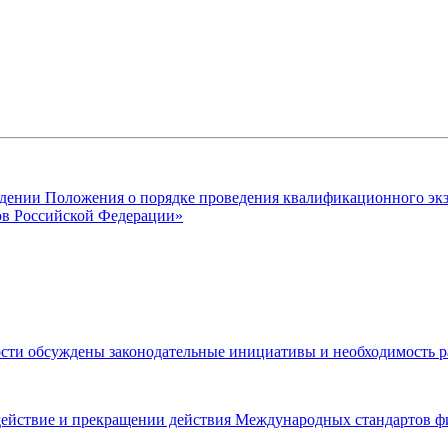
ждении Положения о порядке проведения квалификационного экза
ов Российской Федерации»
ности обсуждены законодательные инициативы и необходимость р
действие и прекращении действия Международных стандартов ф