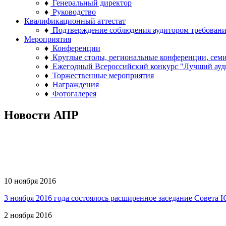
♦
Генеральный директор
♦
Руководство
Квалификационный аттестат
♦
Подтверждение соблюдения аудитором требован
Мероприятия
♦
Конференции
♦
Круглые столы, региональные конференции, сем
♦
Ежегодный Всероссийский конкурс "Лучший ауд
♦
Торжественные мероприятия
♦
Награждения
♦
Фотогалерея
Новости АПР
10 ноября 2016
3 ноября 2016 года состоялось расширенное заседание Совет
2 ноября 2016