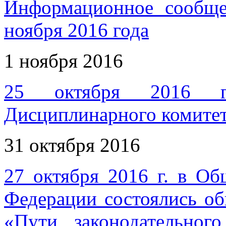
Информационное сообщ
ноября 2016 года
1 ноября 2016
25 октября 2016 го
Дисциплинарного комите
31 октября 2016
27 октября 2016 г. в Об
Федерации состоялись о
«Пути законодательног