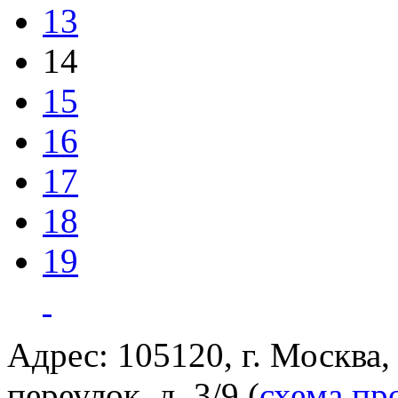
13
14
15
16
17
18
19
Адрес: 105120, г. Москва
переулок, д. 3/9 (
схема пр