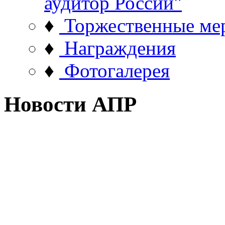
аудитор России"
♦
Торжественные ме
♦
Награждения
♦
Фотогалерея
Новости АПР