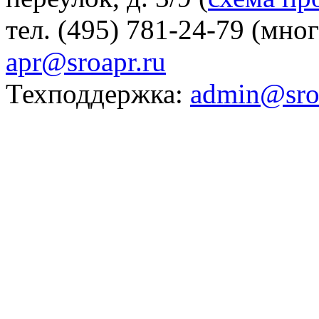
тел. (495) 781-24-79 (мно
apr@sroapr.ru
Техподдержка:
admin@sro