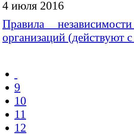
4 июля 2016
Правила независимост
организаций (действуют с 
9
10
11
12