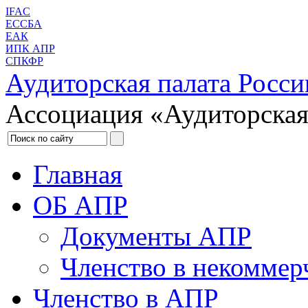
IFAC
ЕССБА
ЕАК
ИПК АПР
СПКФР
Аудиторская палата Росси
Ассоциация «Аудиторская
Главная
ОБ АПР
Документы АПР
Членство в некоммер
Членство в АПР