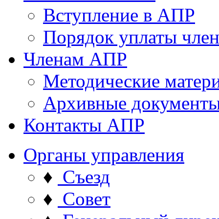
Вступление в АПР
Порядок уплаты член
Членам АПР
Методические матер
Архивные документ
Контакты АПР
Органы управления
♦
Съезд
♦
Совет