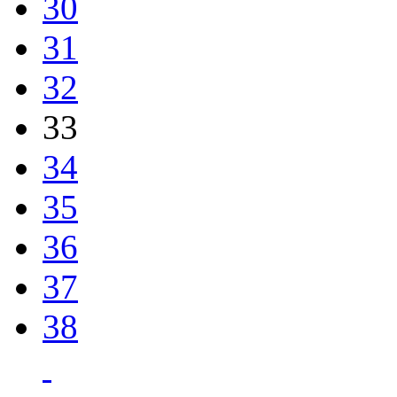
30
31
32
33
34
35
36
37
38