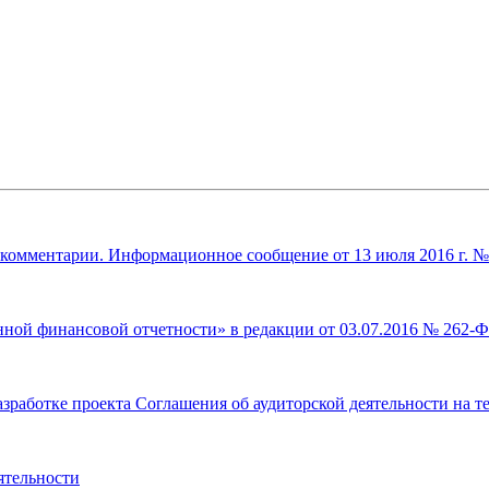
арии. Информационное сообщение от 13 июля 2016 г. № ИС-
ной финансовой отчетности» в редакции от 03.07.2016 № 262-Ф
работке проекта Соглашения об аудиторской деятельности на т
ятельности