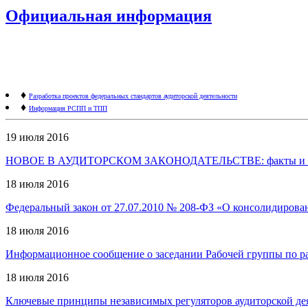
Официальная информация
♦
Разработка проектов федеральных стандартов аудиторской деятельности
♦
Информация РСПП и ТПП
19 июля 2016
НОВОЕ В АУДИТОРСКОМ ЗАКОНОДАТЕЛЬСТВЕ: факты и коммент
18 июля 2016
Федеральный закон от 27.07.2010 № 208-ФЗ «О консолидирован
18 июля 2016
Информационное сообщение о заседании Рабочей группы по раз
18 июля 2016
Ключевые принципы независимых регуляторов аудиторской де