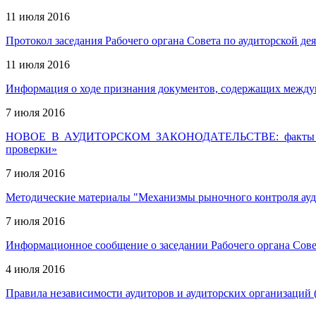
11 июля 2016
Протокол заседания Рабочего органа Совета по аудиторской дея
11 июля 2016
Информация о ходе признания документов, содержащих междун
7 июля 2016
НОВОЕ В АУДИТОРСКОМ ЗАКОНОДАТЕЛЬСТВЕ: факты и комм
проверки»
7 июля 2016
Методические материалы "Механизмы рыночного контроля ауд
7 июля 2016
Информационное сообщение о заседании Рабочего органа Совет
4 июля 2016
Правила независимости аудиторов и аудиторских организаций (