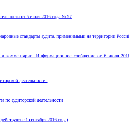
тельности от 5 июля 2016 года № 57
ародные стандарты аудита, применимыми на территории Россий
ентарии. Информационное сообщение от 6 июля 2016 г. 
иторской деятельности"
а по аудиторской деятельности
действуют с 1 сентября 2016 года)