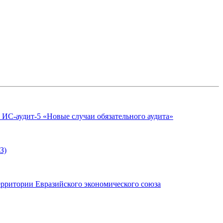
аудит-5 «Новые случаи обязательного аудита»
З)
ерритории Евразийского экономического союза