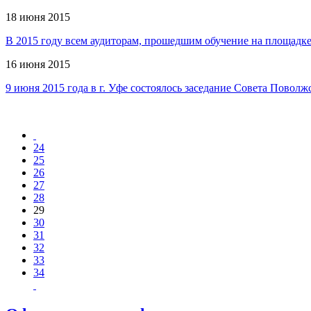
18 июня 2015
В 2015 году всем аудиторам, прошедшим обучение на площадк
16 июня 2015
9 июня 2015 года в г. Уфе состоялось заседание Совета Пово
24
25
26
27
28
29
30
31
32
33
34