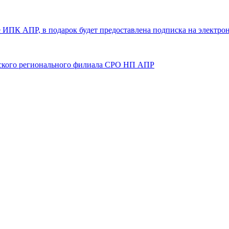
е ИПК АПР, в подарок будет предоставлена подписка на электр
лжского регионального филиала СРО НП АПР