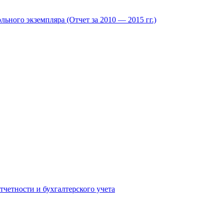
ьного экземпляра (Отчет за 2010 — 2015 гг.)
четности и бухгалтерского учета