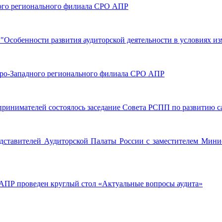
чного регионального филиала СРО АПР
 "Особенности развития аудиторской деятельности в условиях из
веро-Западного регионального филиала СРО АПР
принимателей состоялось заседание Совета РСПП по развитию 
редставителей Аудиторской Палаты России с заместителем Мин
АПР проведен круглый стол «Актуальные вопросы аудита»