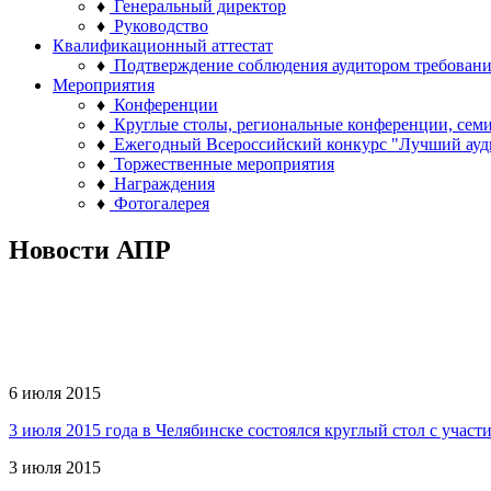
♦
Генеральный директор
♦
Руководство
Квалификационный аттестат
♦
Подтверждение соблюдения аудитором требован
Мероприятия
♦
Конференции
♦
Круглые столы, региональные конференции, сем
♦
Ежегодный Всероссийский конкурс "Лучший ауд
♦
Торжественные мероприятия
♦
Награждения
♦
Фотогалерея
Новости АПР
6 июля 2015
3 июля 2015 года в Челябинске состоялся круглый стол с уча
3 июля 2015