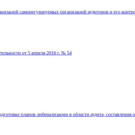
анизаций саморегулируемых организаций аудиторов и его контрол
ельности от 5 апреля 2016 г. № 54
готовке планов либерализации в области аудита, составления от