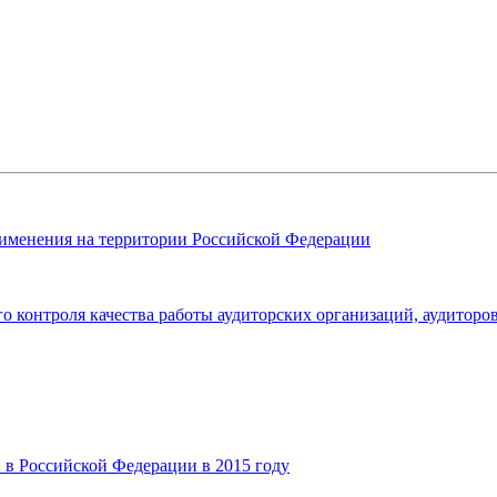
именения на территории Российской Федерации
 контроля качества работы аудиторских организаций, аудиторов
 в Российской Федерации в 2015 году