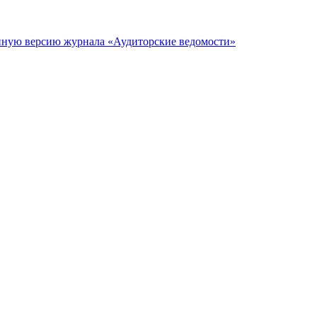
онную версию журнала «Аудиторские ведомости»