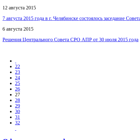
12 августа 2015
7 августа 2015 года в г. Челябинске состоялось заседание Со
6 августа 2015
Решения Центрального Совета СРО АПР от 30 июля 2015 года
22
23
24
25
26
27
28
29
30
31
32