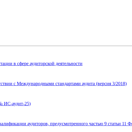
тации в сфере аудиторской деятельности
ствии с Международными стандартами аудита (версия 3/2018)
№ ИС-аудит-25)
лификации аудиторов, предусмотренного частью 9 статьи 11 Фе