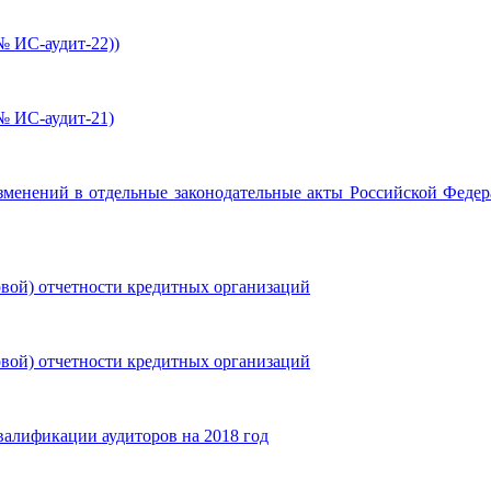
№ ИС-аудит-22))
№ ИС-аудит-21)
изменений в отдельные законодательные акты Российской Федер
овой) отчетности кредитных организаций
овой) отчетности кредитных организаций
алификации аудиторов на 2018 год