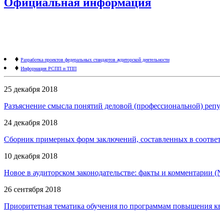
Официальная информация
♦
Разработка проектов федеральных стандартов аудиторской деятельности
♦
Информация РСПП и ТПП
25 декабря 2018
Разъяснение смысла понятий деловой (профессиональной) репу
24 декабря 2018
Сборник примерных форм заключений, составленных в соответ
10 декабря 2018
Новое в аудиторском законодательстве: факты и комментарии (
26 сентября 2018
Приоритетная тематика обучения по программам повышения ква