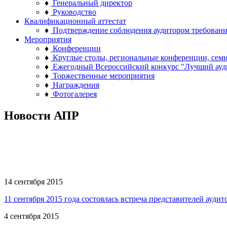
♦
Генеральный директор
♦
Руководство
Квалификационный аттестат
♦
Подтверждение соблюдения аудитором требован
Мероприятия
♦
Конференции
♦
Круглые столы, региональные конференции, сем
♦
Ежегодный Всероссийский конкурс "Лучший ауд
♦
Торжественные мероприятия
♦
Награждения
♦
Фотогалерея
Новости АПР
14 сентября 2015
11 сентября 2015 года состоялась встреча представителей ауд
4 сентября 2015