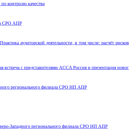
 по контролю качества
ета СРО АПР
 «Практика аудиторской деятельности, в том числе: расчёт рис
ая встреча с представителями ACCA Россия и презентация ново
точного регионального филиала СРО НП АПР
 Северо-Западного регионального филиала СРО НП АПР