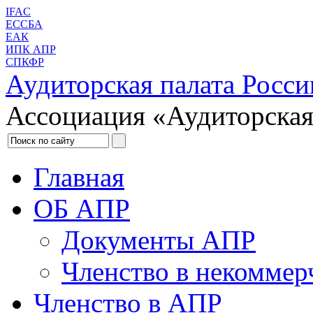
IFAC
ЕССБА
ЕАК
ИПК АПР
СПКФР
Аудиторская палата Росси
Ассоциация «Аудиторская
Главная
ОБ АПР
Документы АПР
Членство в некоммер
Членство в АПР