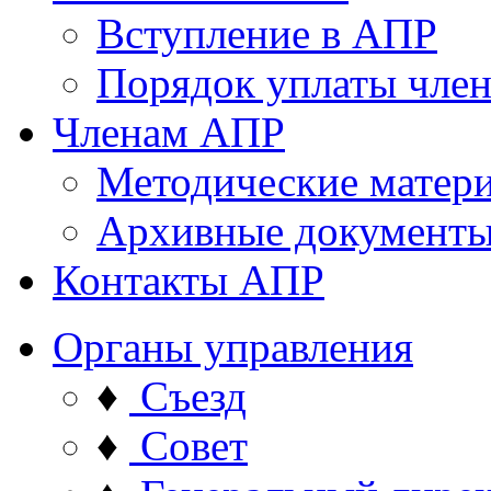
Вступление в АПР
Порядок уплаты член
Членам АПР
Методические матер
Архивные документ
Контакты АПР
Органы управления
♦
Съезд
♦
Совет