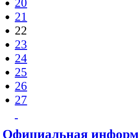
20
21
22
23
24
25
26
27
Официальная информ