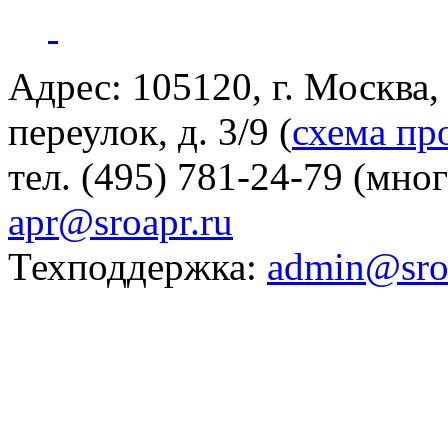
Адрес: 105120, г. Москва
переулок, д. 3/9 (
схема пр
тел. (495) 781-24-79 (мно
apr@sroapr.ru
Техподдержка:
admin@sro