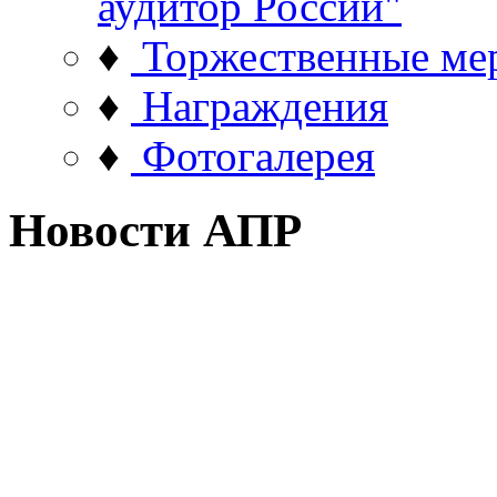
аудитор России"
♦
Торжественные ме
♦
Награждения
♦
Фотогалерея
Новости АПР