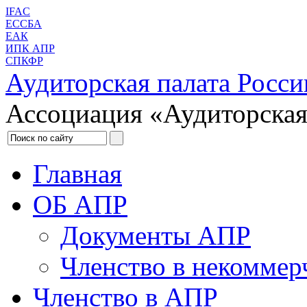
IFAC
ЕССБА
ЕАК
ИПК АПР
СПКФР
Аудиторская палата Росси
Ассоциация «Аудиторская
Главная
ОБ АПР
Документы АПР
Членство в некоммер
Членство в АПР