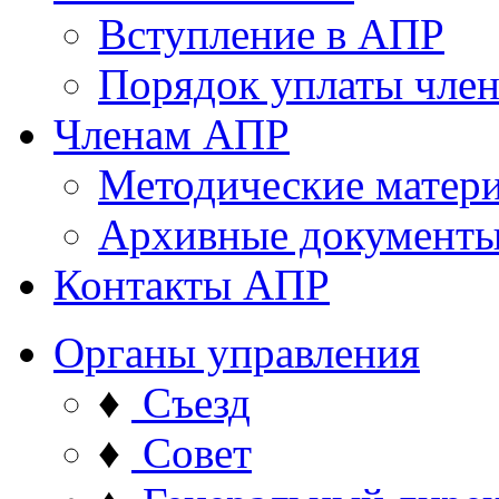
Вступление в АПР
Порядок уплаты член
Членам АПР
Методические матер
Архивные документ
Контакты АПР
Органы управления
♦
Съезд
♦
Совет