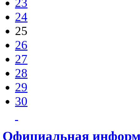
23
24
25
26
27
28
29
30
Официальная информ