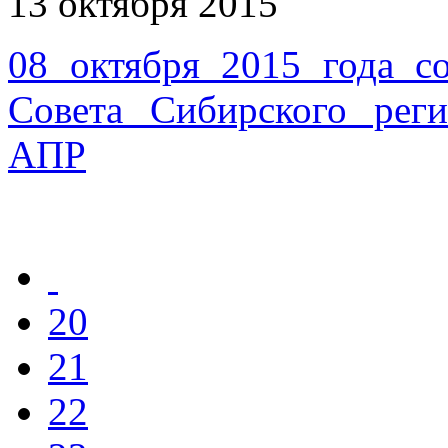
13 октября 2015
08 октября 2015 года со
Совета Сибирского ре
АПР
20
21
22