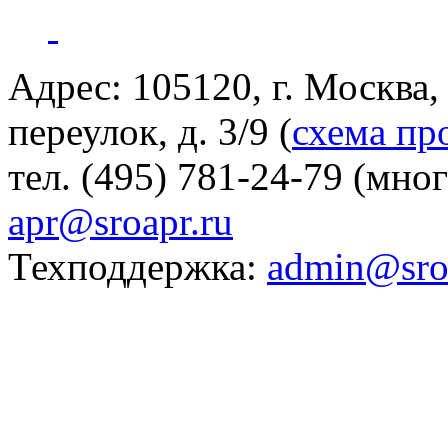
Адрес: 105120, г. Москва
переулок, д. 3/9 (
схема пр
тел. (495) 781-24-79 (мно
apr@sroapr.ru
Техподдержка:
admin@sro