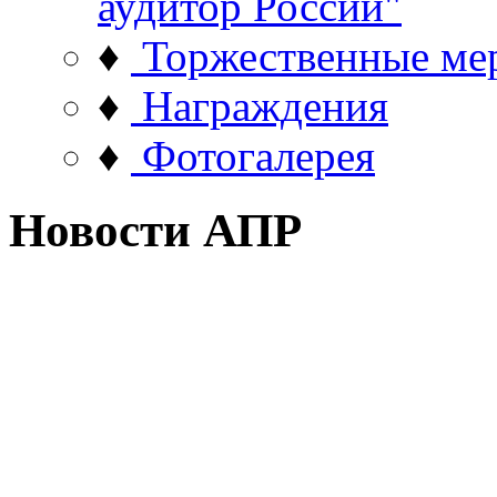
аудитор России"
♦
Торжественные ме
♦
Награждения
♦
Фотогалерея
Новости АПР