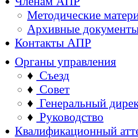
Членам АПР
Методические матер
Архивные документ
Контакты АПР
Органы управления
♦
Съезд
♦
Совет
♦
Генеральный дире
♦
Руководство
Квалификационный атт