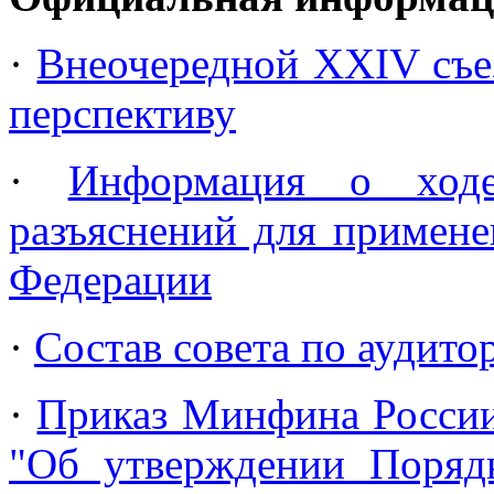
·
Внеочередной XXIV съе
перспективу
·
Информация о хо
разъяснений для примене
Федерации
·
Состав совета по аудито
·
Приказ Минфина России 
"Об утверждении Поряд