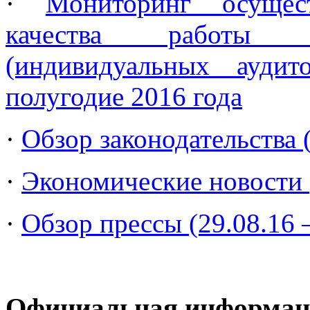
·
Мониторинг осущес
качества работы а
(индивидуальных ауд
полугодие 2016 года
·
Обзор законодательства (
·
Экономические новости (
·
Обзор прессы (29.08.16 –
Официальная информац