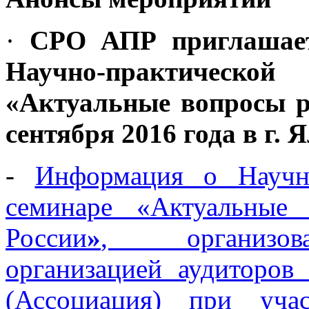
·
СРО АПР приглашает
Научно-практической
«Актуальные вопросы р
сентября 2016 года в г. 
-
Информация о Научно
семинаре «Актуальные
России
»
, организова
организацией аудиторов
(Ассоциация) при уча