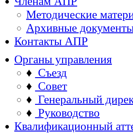
Членам АПР
Методические матер
Архивные документ
Контакты АПР
Органы управления
♦
Съезд
♦
Совет
♦
Генеральный дире
♦
Руководство
Квалификационный атт