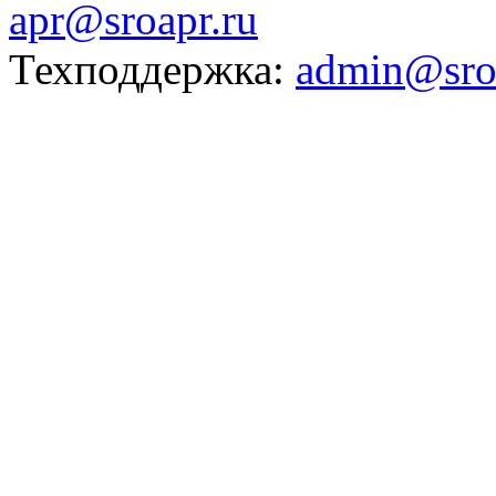
apr@sroapr.ru
Техподдержка:
admin@sro