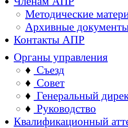
Членам АПР
Методические матер
Архивные документ
Контакты АПР
Органы управления
♦
Съезд
♦
Совет
♦
Генеральный дире
♦
Руководство
Квалификационный атт