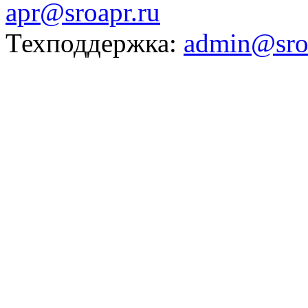
apr@sroapr.ru
Техподдержка:
admin@sro