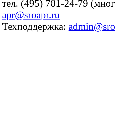
тел. (495) 781-24-79 (мно
apr@sroapr.ru
Техподдержка:
admin@sro