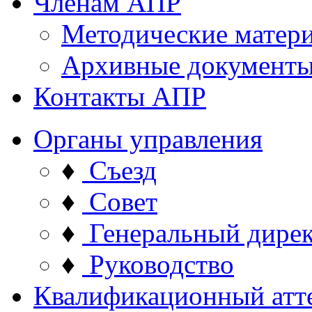
Членам АПР
Методические матер
Архивные документ
Контакты АПР
Органы управления
♦
Съезд
♦
Совет
♦
Генеральный дире
♦
Руководство
Квалификационный атт