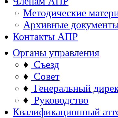
Членам АПР
Методические матер
Архивные документ
Контакты АПР
Органы управления
♦
Съезд
♦
Совет
♦
Генеральный дире
♦
Руководство
Квалификационный атт