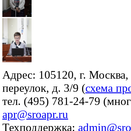
Адрес: 105120, г. Москва
переулок, д. 3/9 (
схема пр
тел. (495) 781-24-79 (мно
apr@sroapr.ru
Техподдержка:
admin@sro