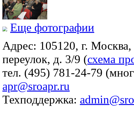
Еще фотографии
Адрес: 105120, г. Москва
переулок, д. 3/9 (
схема пр
тел. (495) 781-24-79 (мно
apr@sroapr.ru
Техподдержка:
admin@sro