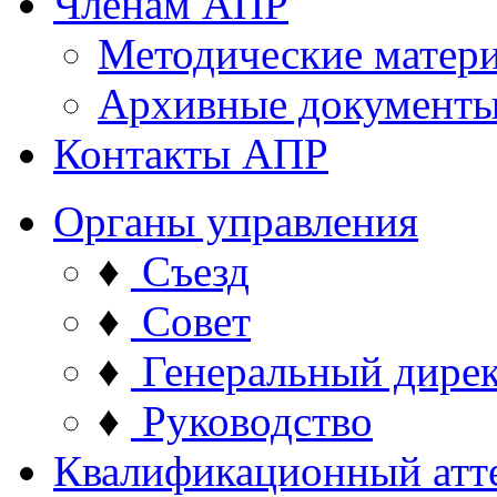
Членам АПР
Методические матер
Архивные документ
Контакты АПР
Органы управления
♦
Съезд
♦
Совет
♦
Генеральный дире
♦
Руководство
Квалификационный атт