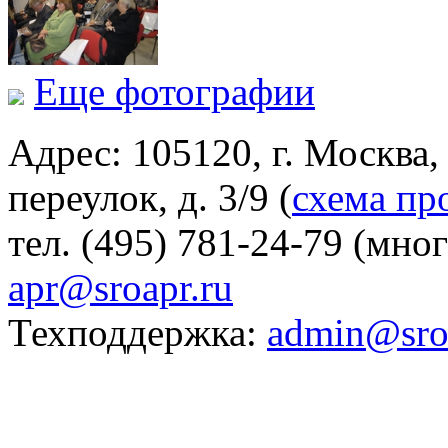
Еще фотографии
Адрес: 105120, г. Москва
переулок, д. 3/9 (
схема пр
тел. (495) 781-24-79 (мно
apr@sroapr.ru
Техподдержка:
admin@sro