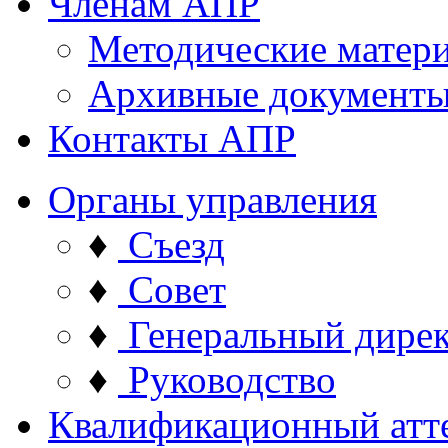
Членам АПР
Методические матер
Архивные документ
Контакты АПР
Органы управления
♦
Съезд
♦
Совет
♦
Генеральный дире
♦
Руководство
Квалификационный атт