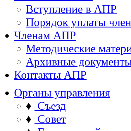
Вступление в АПР
Порядок уплаты член
Членам АПР
Методические матер
Архивные документ
Контакты АПР
Органы управления
♦
Съезд
♦
Совет