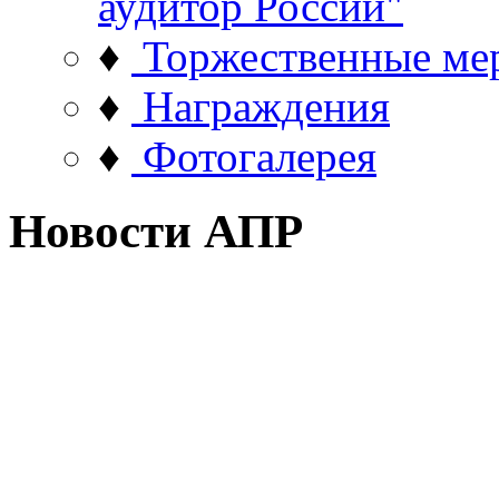
аудитор России"
♦
Торжественные ме
♦
Награждения
♦
Фотогалерея
Новости АПР