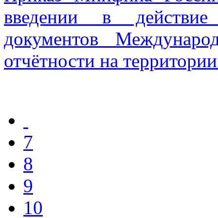
введении в действие
документов Междунаро
отчётности на территори
7
8
9
10