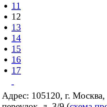
11
12
13
14
15
16
17
Адрес: 105120, г. Москва
переулок, д. 3/9 (
схема пр