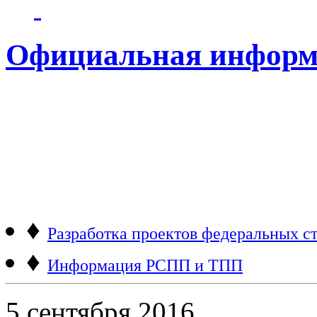
Официальная информ
♦
Разработка проектов федеральных ст
♦
Информация РСПП и ТПП
5 сентября 2016