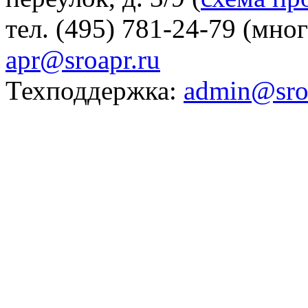
тел. (495) 781-24-79 (мно
apr@sroapr.ru
Техподдержка:
admin@sro