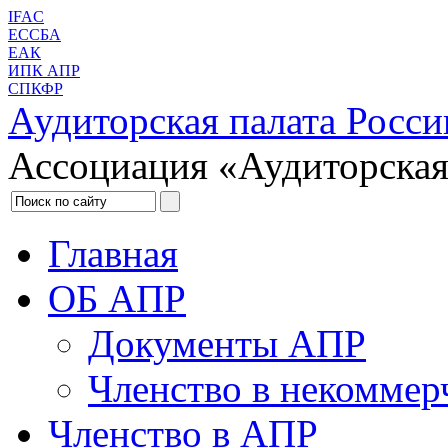
IFAC
ЕССБА
ЕАК
ИПК АПР
СПКФР
Аудиторская палата Росси
Ассоциация «Аудиторская
Главная
ОБ АПР
Документы АПР
Членство в некоммер
Членство в АПР